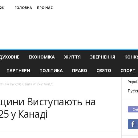
26
ГОЛОВНА
ПРО НАС
ДУХОВНЕ
ЕКОНОМІКА
ЖИТТЯ
ЗВЕРНЕННЯ
КОНК
ПАРТНЕРИ
ПОЛІТИКА
ПРАВО
СВЯТО
СПОРТ
Украї
ь на Invictus Games 2025 у Канаді
Русс
вщини Виступають на
Сл
25 у Канаді