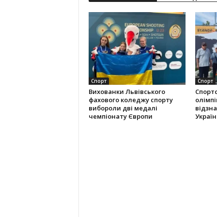
Спорт
Спорт
Вихованки Львівського
Спорт
фахового коледжу спорту
олімпі
вибороли дві медалі
відзна
чемпіонату Європи
Україн