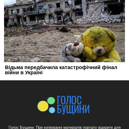
Голос Бущини. При копіюванні матеріалів порталу відкрите для