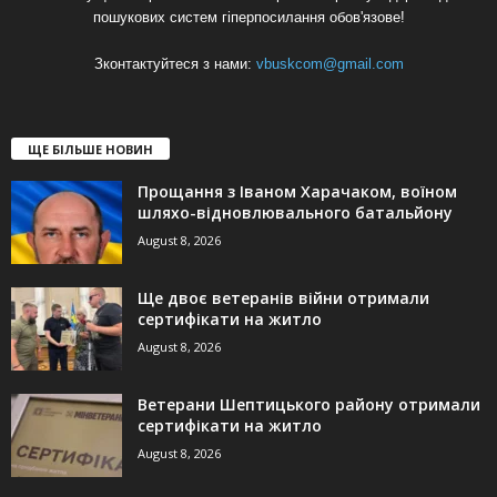
пошукових систем гіперпосилання обов'язове!
Зконтактуйтеся з нами:
vbuskcom@gmail.com
ЩЕ БІЛЬШЕ НОВИН
Прощання з Іваном Харачаком, воїном
шляхо-відновлювального батальйону
August 8, 2026
Ще двоє ветеранів війни отримали
сертифікати на житло
August 8, 2026
Ветерани Шептицького району отримали
сертифікати на житло
August 8, 2026