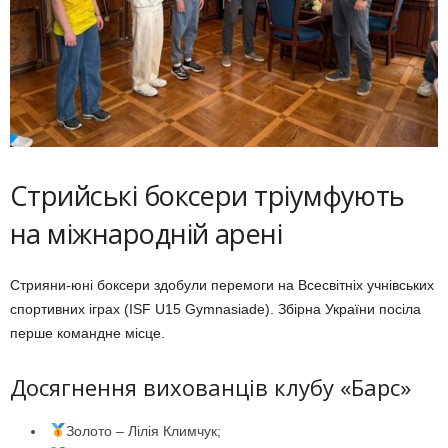
Стрийські боксери тріумфують
на міжнародній арені
Стрияни-юні боксери здобули перемоги на Всесвітніх учнівських
спортивних іграх (ISF U15 Gymnasiade). Збірна України посіла
перше командне місце.
Досягнення вихованців клубу «Барс»
Золото – Лілія Климчук;