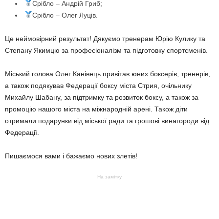
Срібло – Андрій Гриб;
Срібло – Олег Луців.
Це неймовірний результат! Дякуємо тренерам Юрію Кулику та
Степану Якимцю за професіоналізм та підготовку спортсменів.
Міський голова Олег Канівець привітав юних боксерів, тренерів,
а також подякував Федерації боксу міста Стрия, очільнику
Михайлу Шабану, за підтримку та розвиток боксу, а також за
промоцію нашого міста на міжнародній арені. Також діти
отримали подарунки від міської ради та грошові винагороди від
Федерації.
Пишаємося вами і бажаємо нових злетів!
На замітку