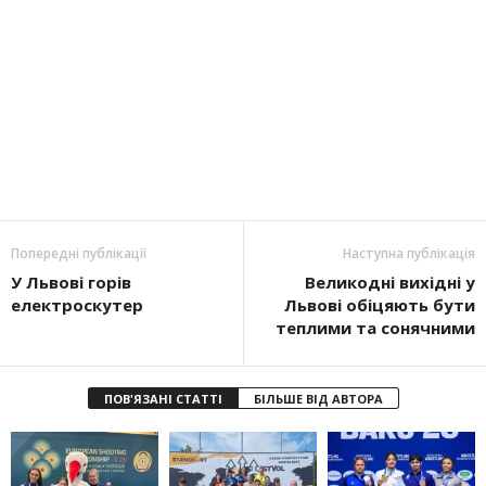
Попередні публікації
Наступна публікація
У Львові горів
Великодні вихідні у
електроскутер
Львові обіцяють бути
теплими та сонячними
ПОВ'ЯЗАНІ СТАТТІ
БІЛЬШЕ ВІД АВТОРА