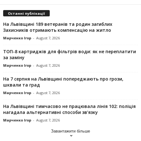
Останні публікації
На Львівщині 189 ветеранів та родин загиблих
Захисників отримають компенсацію на житло
Марченко Ігор
-
August 7, 2026
ТОП-8 картриджів для фільтрів води: як не переплатити
за заміну
Марченко Ігор
-
August 7, 2026
На 7 серпня на Львівщині попереджають про грози,
шквали та град
Марченко Ігор
-
August 7, 2026
На Львівщині тимчасово не працювала лінія 102: поліція
нагадала альтернативні способи зв’язку
Марченко Ігор
-
August 7, 2026
Завантажити більше