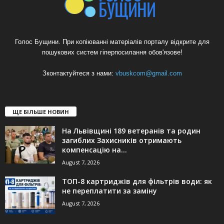
Голос Бущини. При копіюванні матеріалів порталу відкрите для
пошукових систем гіперпосилання обов'язове!
Зконтактуйтеся з нами:
vbuskcom@gmail.com
ЩЕ БІЛЬШЕ НОВИН
На Львівщині 189 ветеранів та родин
загиблих Захисників отримають
компенсацію на...
August 7, 2026
ТОП-8 картриджів для фільтрів води: як
не переплатити за заміну
August 7, 2026