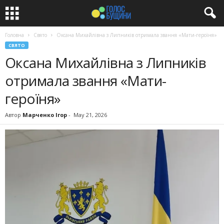
Головна
Свято
Оксана Михайлівна з Липників отримала звання «Мати-героїня»
СВЯТО
Оксана Михайлівна з Липників
отримала звання «Мати-
героїня»
Автор
Марченко Ігор
-
May 21, 2026