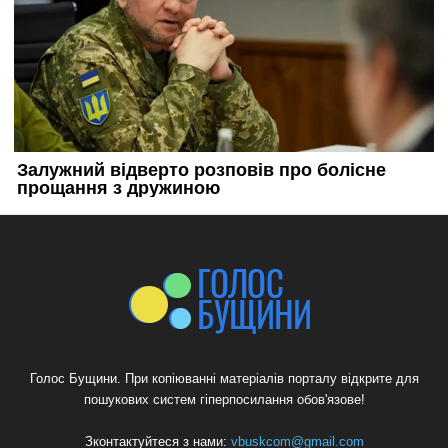
Голос Бущини. При копіюванні матеріалів порталу відкрите для
пошукових систем гіперпосилання обов'язове!
Зконтактуйтеся з нами:
vbuskcom@gmail.com