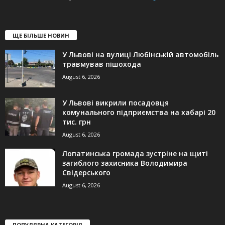
ЩЕ БІЛЬШЕ НОВИН
У Львові на вулиці Любінській автомобіль
травмував пішохода
August 6, 2026
У Львові викрили посадовця
комунального підприємства на хабарі 20
тис. грн
August 6, 2026
Лопатинська громада зустріне на щиті
загиблого захисника Володимира
Свідерського
August 6, 2026
ПОПУЛЯРНА КАТЕГОРІЯ