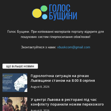
Голос Бущини. При копіюванні матеріалів порталу відкрите для
пошукових систем гіперпосилання обов'язове!
Зконтактуйтеся з нами:
vbuskcom@gmail.com
ЩЕ БІЛЬШЕ НОВИН
Гідрологічна ситуація на річках
Львівщини станом на 8:00 8 серпня
August 8, 2026
У центрі Львова в ресторані під час
конфлікту поранили ножем перехожого
August 8, 2026