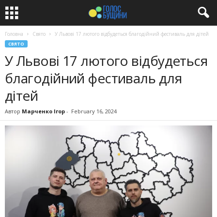
Головна
Свято
У Львові 17 лютого відбудеться благодійний фестиваль для дітей
СВЯТО
У Львові 17 лютого відбудеться
благодійний фестиваль для
дітей
Автор
Марченко Ігор
-
February 16, 2024