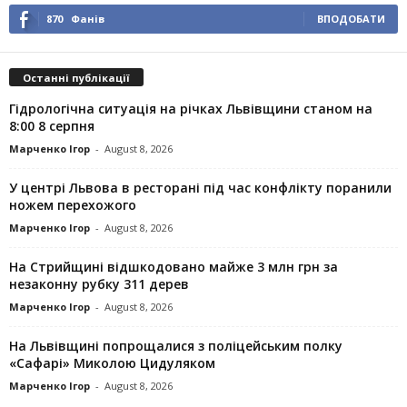
870
Фанів
ВПОДОБАТИ
Останні публікації
Гідрологічна ситуація на річках Львівщини станом на
8:00 8 серпня
Марченко Ігор
-
August 8, 2026
У центрі Львова в ресторані під час конфлікту поранили
ножем перехожого
Марченко Ігор
-
August 8, 2026
На Стрийщині відшкодовано майже 3 млн грн за
незаконну рубку 311 дерев
Марченко Ігор
-
August 8, 2026
На Львівщині попрощалися з поліцейським полку
«Сафарі» Миколою Цидуляком
Марченко Ігор
-
August 8, 2026