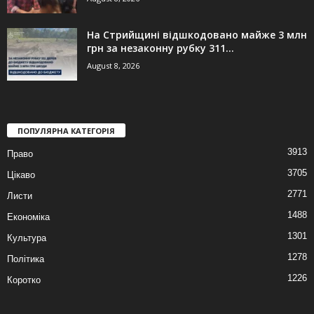
На Стрийщині відшкодовано майже 3 млн
грн за незаконну рубку 311...
August 8, 2026
ПОПУЛЯРНА КАТЕГОРІЯ
3913
Право
3705
Цікаво
2771
Листи
1488
Економіка
1301
Культура
1278
Політика
1226
Коротко