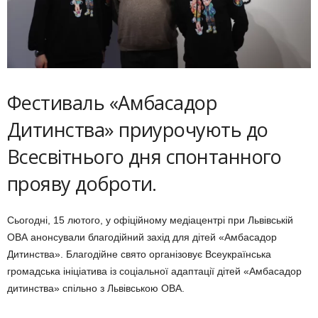
Фестиваль «Амбасадор
Дитинства» приурочують до
Всесвітнього дня спонтанного
прояву доброти.
Сьогодні, 15 лютого, у офіційному медіацентрі при Львівській
ОВА анонсували благодійний захід для дітей «Амбасадор
Дитинства». Благодійне свято організовує Всеукраїнська
громадська ініціатива із соціальної адаптації дітей «Амбасадор
дитинства» спільно з Львівською ОВА.