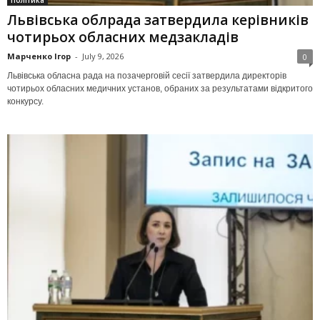
Політика
Львівська облрада затвердила керівників
чотирьох обласних медзакладів
Марченко Ігор
-
July 9, 2026
0
Львівська обласна рада на позачерговій сесії затвердила директорів
чотирьох обласних медичних установ, обраних за результатами відкритого
конкурсу.