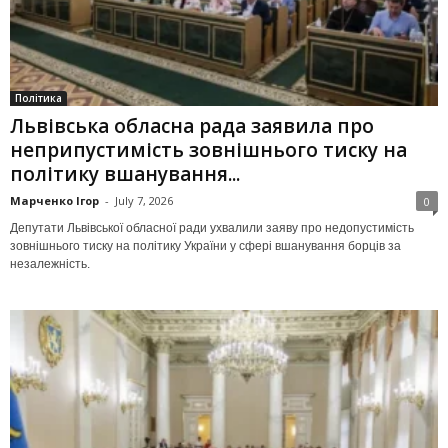
Політика
Львівська обласна рада заявила про
неприпустимість зовнішнього тиску на
політику вшанування...
Марченко Ігор
-
July 7, 2026
0
Депутати Львівської обласної ради ухвалили заяву про недопустимість
зовнішнього тиску на політику України у сфері вшанування борців за
незалежність.