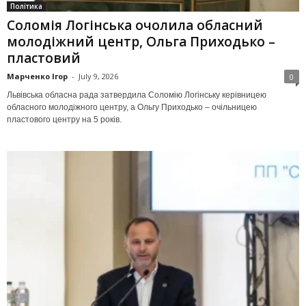
Політика
Соломія Логінська очолила обласний
молодіжний центр, Ольга Приходько –
пластовий
Марченко Ігор
-
July 9, 2026
0
Львівська обласна рада затвердила Соломію Логінську керівницею
обласного молодіжного центру, а Ольгу Приходько – очільницею
пластового центру на 5 років.