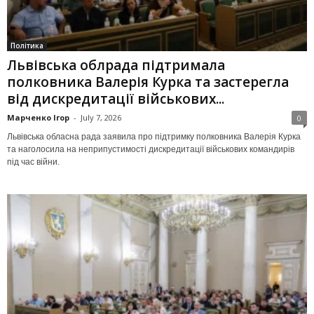
Політика
Львівська облрада підтримала
полковника Валерія Курка та застерегла
від дискредитації військових...
Марченко Ігор
-
July 7, 2026
0
Львівська обласна рада заявила про підтримку полковника Валерія Курка
та наголосила на неприпустимості дискредитації військових командирів
під час війни.