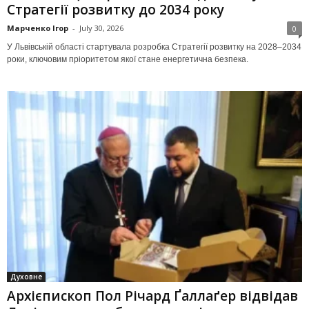
Стратегії розвитку до 2034 року
Марченко Ігор
-
July 30, 2026
0
У Львівській області стартувала розробка Стратегії розвитку на 2028–2034
роки, ключовим пріоритетом якої стане енергетична безпека.
Духовне
Архієпископ Пол Річард Ґаллаґер відвідав