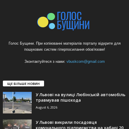
Голос Бущини. При копіюванні матеріалів порталу відкрите для
пошукових систем гіперпосилання обов'язове!
Зконтактуйтеся з нами:
vbuskcom@gmail.com
ЩЕ БІЛЬШЕ НОВИН
У Львові на вулиці Любінській автомобіль
травмував пішохода
August 6, 2026
У Львові викрили посадовця
комунального підприємства на хабарі 20