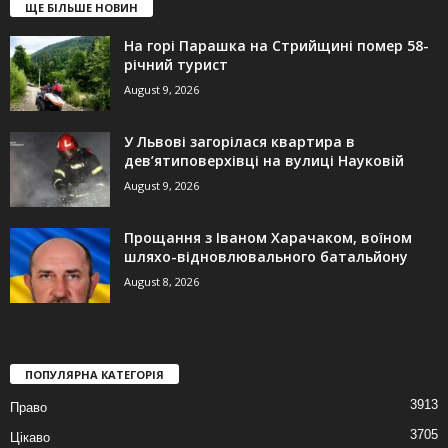
ЩЕ БІЛЬШЕ НОВИН
На горі Парашка на Стрийщині помер 58-
річний турист
August 9, 2026
У Львові загорілася квартира в
дев’ятиповерхівці на вулиці Науковій
August 9, 2026
Прощання з Іваном Харачаком, воїном
шляхо-відновлювального батальйону
August 8, 2026
ПОПУЛЯРНА КАТЕГОРІЯ
3913
Право
3705
Цікаво