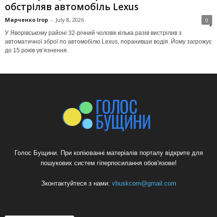
обстріляв автомобіль Lexus
Марченко Ігор
-
July 8, 2026
0
У Яворівському районі 32-річний чоловік кілька разів вистрілив з
автоматичної зброї по автомобілю Lexus, поранивши водія. Йому загрожує
до 15 років ув’язнення.
Голос Бущини. При копіюванні матеріалів порталу відкрите для
пошукових систем гіперпосилання обов'язове!
Зконтактуйтеся з нами:
vbuskcom@gmail.com