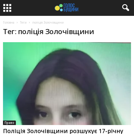
Головна
Теги
поліція Золочівщини
Тег: поліція Золочівщини
Право
Поліція Золочівщини розшукує 17-річну