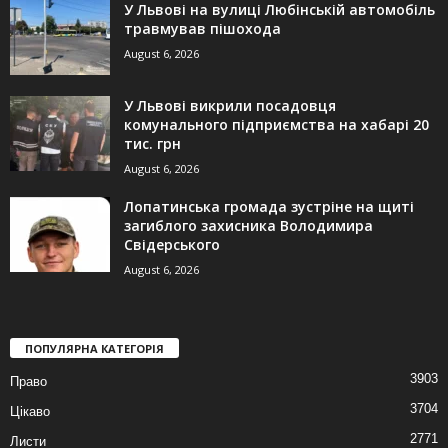
У Львові на вулиці Любінській автомобіль
травмував пішохода
August 6, 2026
У Львові викрили посадовця
комунального підприємства на хабарі 20
тис. грн
August 6, 2026
Лопатинська громада зустріне на щиті
загиблого захисника Володимира
Свідерського
August 6, 2026
ПОПУЛЯРНА КАТЕГОРІЯ
3903
Право
3704
Цікаво
2771
Листи