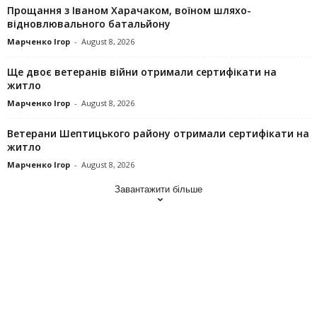
Прощання з Іваном Харачаком, воїном шляхо-
відновлювального батальйону
Марченко Ігор
-
August 8, 2026
Ще двоє ветеранів війни отримали сертифікати на
житло
Марченко Ігор
-
August 8, 2026
Ветерани Шептицького району отримали сертифікати на
житло
Марченко Ігор
-
August 8, 2026
Завантажити більше