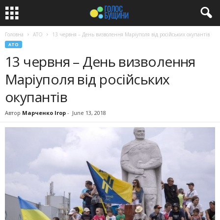
Головна
АТО
13 червня – День визволення Маріуполя від російських окупантів
АТО
13 червня – День визволення
Маріуполя від російських
окупантів
Автор
Марченко Ігор
-
June 13, 2018