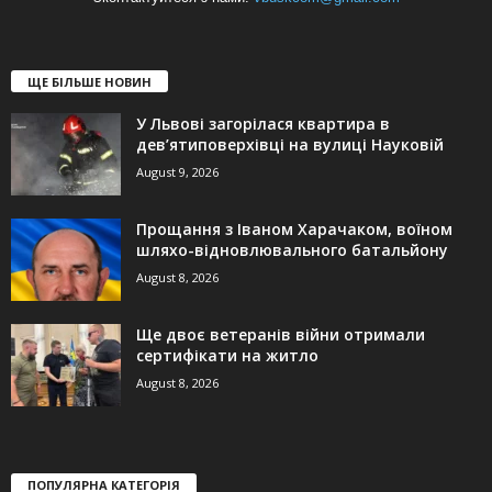
ЩЕ БІЛЬШЕ НОВИН
У Львові загорілася квартира в
дев’ятиповерхівці на вулиці Науковій
August 9, 2026
Прощання з Іваном Харачаком, воїном
шляхо-відновлювального батальйону
August 8, 2026
Ще двоє ветеранів війни отримали
сертифікати на житло
August 8, 2026
ПОПУЛЯРНА КАТЕГОРІЯ