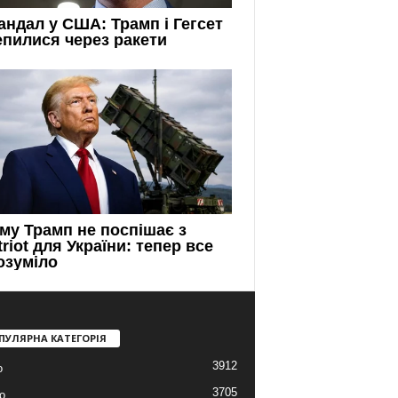
ПУЛЯРНА КАТЕГОРІЯ
3912
о
3705
о