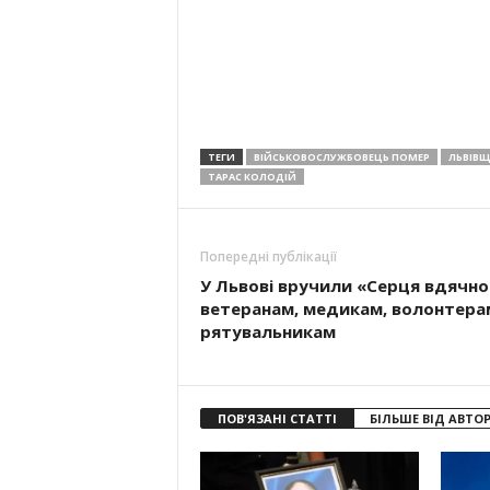
ТЕГИ
ВІЙСЬКОВОСЛУЖБОВЕЦЬ ПОМЕР
ЛЬВІВ
ТАРАС КОЛОДІЙ
Попередні публікації
У Львові вручили «Серця вдячно
ветеранам, медикам, волонтерам
рятувальникам
ПОВ'ЯЗАНІ СТАТТІ
БІЛЬШЕ ВІД АВТО