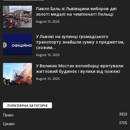
Павло Баль зі Львівщини виборов дві
золоті медалі на чемпіонаті Польщі
August 10, 2026
У Львові на зупинці громадського
транспорту знайшли сумку з предметом,
схожим...
August 10, 2026
У Великих Мостах вогнеборці врятували
житловий будинок і вулики від пожежі
August 10, 2026
ПОПУЛЯРНА КАТЕГОРІЯ
3919
Право
3705
Цікаво