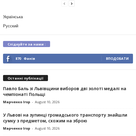
Українська
Русский
Слідкуйте за нами :
870
Фанів
ВПОДОБАТИ
Останні публікації
Павло Баль зі Львівщини виборов дві золоті медалі на
чемпіонаті Польщі
Марченко Ігор
-
August 10, 2026
У Львові на зупинці громадського транспорту знайшли
сумку з предметом, схожим на зброю
Марченко Ігор
-
August 10, 2026