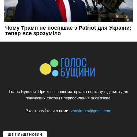
Голос Бущини. При копіюванні матеріалів порталу відкрите для
пошукових систем гіперпосилання обов'язове!
Зконтактуйтеся з нами:
vbuskcom@gmail.com
ЩЕ БІЛЬШЕ НОВИН