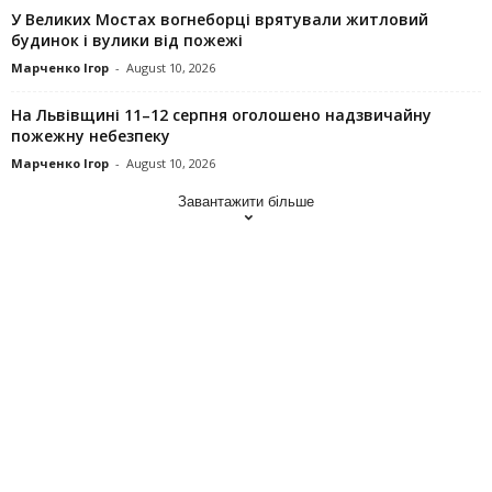
У Великих Мостах вогнеборці врятували житловий
будинок і вулики від пожежі
Марченко Ігор
-
August 10, 2026
На Львівщині 11–12 серпня оголошено надзвичайну
пожежну небезпеку
Марченко Ігор
-
August 10, 2026
Завантажити більше