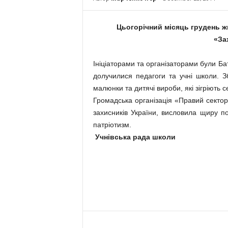
Цьогорічний місяць грудень жи
«За
Ініціаторами та організаторами були Бат
долучилися педагоги та учні школи. З
малюнки та дитячі вироби, які зігріють с
Громадська організація «Правий сектор
захисників України, висловила щиру п
патріотизм.
Учнівська рада школи