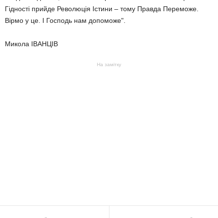
Гідності прийде Революція Істини – тому Правда Переможе.
Вірмо у це. І Господь нам допоможе".
Микола ІВАНЦІВ
На замітку