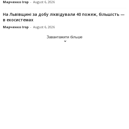
Марченко Ігор
-
August 6, 2026
На Львівщині за добу ліквідували 40 пожеж, більшість —
в екосистемах
Марченко Ігор
-
August 6, 2026
Завантажити більше