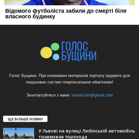
Голос Бущини. При копіюванні матеріалів порталу відкрите для
пошукових систем гіперпосилання обов'язове!
Зконтактуйтеся з нами:
vbuskcom@gmail.com
ЩЕ БІЛЬШЕ НОВИН
У Львові на вулиці Любінській автомобіль
травмував пішохода