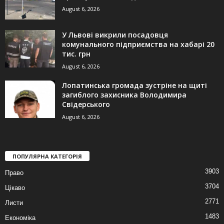
August 6, 2026
У Львові викрили посадовця
комунального підприємства на хабарі 20
тис. грн
August 6, 2026
Лопатинська громада зустріне на щиті
загиблого захисника Володимира
Свідерського
August 6, 2026
ПОПУЛЯРНА КАТЕГОРІЯ
3903
Право
3704
Цікаво
2771
Листи
1483
Економіка