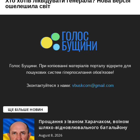
Голос Бущини. При копіюванні матеріалів порталу відкрите для
пошукових систем гіперпосилання обов'язове!
Зконтактуйтеся з нами:
vbuskcom@gmail.com
ЩЕ БІЛЬШЕ НОВИН
Прощання з Іваном Харачаком, воїном
шляхо-відновлювального батальйону
August 8, 2026