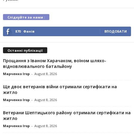
Слідкуйте за нами :
870
Фанів
ВПОДОБАТИ
Останні публікації
Прощання з Іваном Харачаком, воїном шляхо-
відновлювального батальйону
Марченко Ігор
-
August 8, 2026
Ще двоє ветеранів війни отримали сертифікати на
житло
Марченко Ігор
-
August 8, 2026
Ветерани Шептицького району отримали сертифікати на
житло
Марченко Ігор
-
August 8, 2026