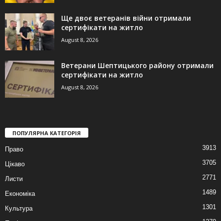
Ще двоє ветеранів війни отримали
сертифікати на житло
August 8, 2026
Ветерани Шептицького району отримали
сертифікати на житло
August 8, 2026
ПОПУЛЯРНА КАТЕГОРІЯ
3913
Право
3705
Цікаво
2771
Листи
1489
Економіка
1301
Культура