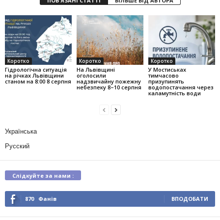
ПОВ'ЯЗАНІ СТАТТІ
БІЛЬШЕ ВІД АВТОРА
Коротко
Коротко
Коротко
Гідрологічна ситуація
На Львівщині
У Мостиськах
на річках Львівщини
оголосили
тимчасово
станом на 8:00 8 серпня
надзвичайну пожежну
призупинять
небезпеку 8–10 серпня
водопостачання через
каламутність води
Українська
Русский
Слідкуйте за нами :
870
Фанів
ВПОДОБАТИ