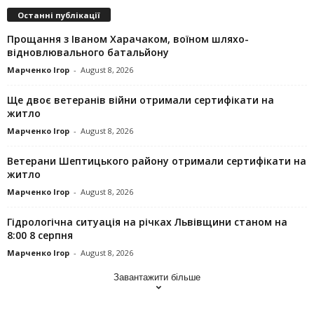
Останні публікації
Прощання з Іваном Харачаком, воїном шляхо-
відновлювального батальйону
Марченко Ігор
-
August 8, 2026
Ще двоє ветеранів війни отримали сертифікати на
житло
Марченко Ігор
-
August 8, 2026
Ветерани Шептицького району отримали сертифікати на
житло
Марченко Ігор
-
August 8, 2026
Гідрологічна ситуація на річках Львівщини станом на
8:00 8 серпня
Марченко Ігор
-
August 8, 2026
Завантажити більше