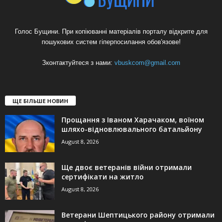
Голос Бущини. При копіюванні матеріалів порталу відкрите для
пошукових систем гіперпосилання обов'язове!
Зконтактуйтеся з нами:
vbuskcom@gmail.com
ЩЕ БІЛЬШЕ НОВИН
Прощання з Іваном Харачаком, воїном
шляхо-відновлювального батальйону
August 8, 2026
Ще двоє ветеранів війни отримали
сертифікати на житло
August 8, 2026
Ветерани Шептицького району отримали