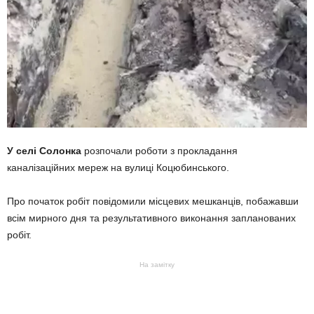
У селі Солонка
розпочали роботи з прокладання
каналізаційних мереж на вулиці Коцюбинського.
Про початок робіт повідомили місцевих мешканців, побажавши
всім мирного дня та результативного виконання запланованих
робіт.
На замітку