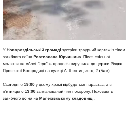
У
Новороздільській громаді
зустріли траурний кортеж із тілом
загиблого воїна
Ростислава Юрчишина
. Після спільної
молитви на «Алеї Героїв» процесія вирушила до церкви Різдва
Пресвятої Богородиці на вулиці А. Шептицького, 2 (Бам).
Сьогодні о
19:00
у цьому храмі відбудеться парастас, а в
п’ятницю о
13:00
запланований чин похорону. Поховають
загиблого воїна на
Малехівському кладовищі
.