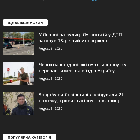
ЩЕ БІЛЬШЕ НОВИН
У Львові на вулиці Луганській у ДТП
загинув 18-річний мотоцикліст
August 9, 2026
Черги на кордоні: які пункти пропуску
перевантажені на в’їзд в Україну
August 9, 2026
За добу на Львівщині ліквідували 21
пожежу, триває гасіння торфовищ
August 9, 2026
ПОПУЛЯРНА КАТЕГОРІЯ