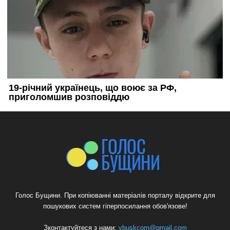
Голос Бущини. При копіюванні матеріалів порталу відкрите для
пошукових систем гіперпосилання обов'язове!
Зконтактуйтеся з нами:
vbuskcom@gmail.com