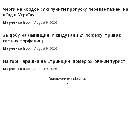
Черги на кордоні: які пункти пропуску перевантажені на
в’їзд в Україну
Марченко Ігор
-
August 9, 2026
За добу на Львівщині ліквідували 21 пожежу, триває
гасіння торфовищ
Марченко Ігор
-
August 9, 2026
На горі Парашка на Стрийщині помер 58-річний турист
Марченко Ігор
-
August 9, 2026
Завантажити більше