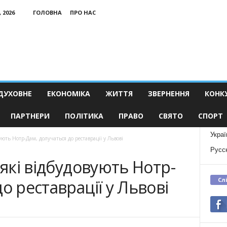
 2026
ГОЛОВНА
ПРО НАС
ДУХОВНЕ
ЕКОНОМІКА
ЖИТТЯ
ЗВЕРНЕННЯ
КОНК
ПАРТНЕРИ
ПОЛІТИКА
ПРАВО
СВЯТО
СПОРТ
Украї
вують Нотр-Дам, долучаться до реставрації у Львові
Русс
 які відбудовують Нотр-
Сл
о реставрації у Львові