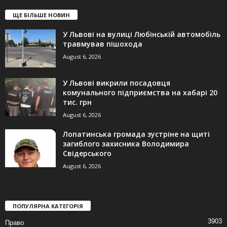
ЩЕ БІЛЬШЕ НОВИН
У Львові на вулиці Любінській автомобіль
травмував пішохода
August 6, 2026
У Львові викрили посадовця
комунального підприємства на хабарі 20
тис. грн
August 6, 2026
Лопатинська громада зустріне на щиті
загиблого захисника Володимира
Свідерського
August 6, 2026
ПОПУЛЯРНА КАТЕГОРІЯ
3903
Право