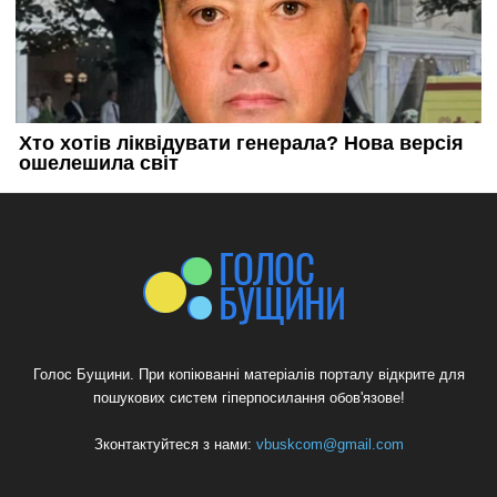
Голос Бущини. При копіюванні матеріалів порталу відкрите для
пошукових систем гіперпосилання обов'язове!
Зконтактуйтеся з нами:
vbuskcom@gmail.com