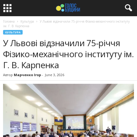
Головна
Культура
У Львові відзначили 75-річчя Фізико-механічного інституту
ім. Г. В. Карпенка
КУЛЬТУРА
У Львові відзначили 75-річчя
Фізико-механічного інституту ім.
Г. В. Карпенка
Автор
Марченко Ігор
-
June 3, 2026