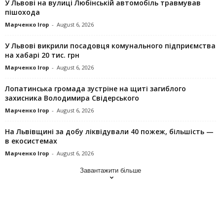
У Львові на вулиці Любінській автомобіль травмував
пішохода
Марченко Ігор
-
August 6, 2026
У Львові викрили посадовця комунального підприємства
на хабарі 20 тис. грн
Марченко Ігор
-
August 6, 2026
Лопатинська громада зустріне на щиті загиблого
захисника Володимира Свідерського
Марченко Ігор
-
August 6, 2026
На Львівщині за добу ліквідували 40 пожеж, більшість —
в екосистемах
Марченко Ігор
-
August 6, 2026
Завантажити більше