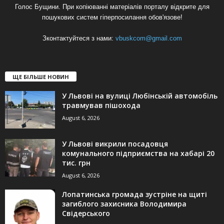
Голос Бущини. При копіюванні матеріалів порталу відкрите для
пошукових систем гіперпосилання обов'язове!
Зконтактуйтеся з нами:
vbuskcom@gmail.com
ЩЕ БІЛЬШЕ НОВИН
У Львові на вулиці Любінській автомобіль
травмував пішохода
August 6, 2026
У Львові викрили посадовця
комунального підприємства на хабарі 20
тис. грн
August 6, 2026
Лопатинська громада зустріне на щиті
загиблого захисника Володимира
Свідерського