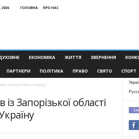
 2026
ГОЛОВНА
ПРО НАС
ДУХОВНЕ
ЕКОНОМІКА
ЖИТТЯ
ЗВЕРНЕННЯ
КОНК
ПАРТНЕРИ
ПОЛІТИКА
ПРАВО
СВЯТО
СПОРТ
Украї
ласті загинув у боях за Україну
Русс
із Запорізької області
Сл
 Україну