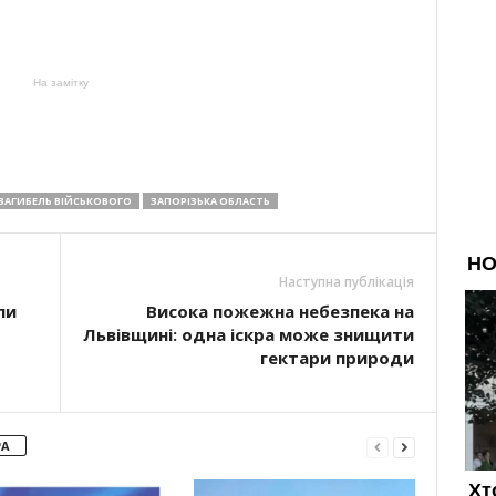
На замітку
ЗАГИБЕЛЬ ВІЙСЬКОВОГО
ЗАПОРІЗЬКА ОБЛАСТЬ
Наступна публікація
ли
Висока пожежна небезпека на
Львівщині: одна іскра може знищити
гектари природи
РА