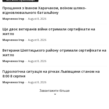
Прощання з Іваном Харачаком, воїном шляхо-
відновлювального батальйону
Марченко Ігор
-
August 8, 2026
Ще двоє ветеранів війни отримали сертифікати на
житло
Марченко Ігор
-
August 8, 2026
Ветерани Шептицького району отримали сертифікати на
житло
Марченко Ігор
-
August 8, 2026
Гідрологічна ситуація на річках Львівщини станом на
8:00 8 серпня
Марченко Ігор
-
August 8, 2026
Завантажити більше