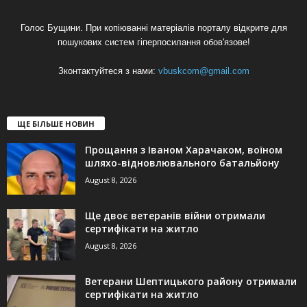
Голос Бущини. При копіюванні матеріалів порталу відкрите для
пошукових систем гіперпосилання обов'язове!
Зконтактуйтеся з нами:
vbuskcom@gmail.com
ЩЕ БІЛЬШЕ НОВИН
Прощання з Іваном Харачаком, воїном
шляхо-відновлювального батальйону
August 8, 2026
Ще двоє ветеранів війни отримали
сертифікати на житло
August 8, 2026
Ветерани Шептицького району отримали
сертифікати на житло