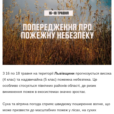
З 16 по 18 травня на території
Львівщини
прогнозується висока
(4 клас) та надзвичайна (5 клас) пожежна небезпека. Це
особливо стосується північних районів області, де ризик
виникнення пожеж в екосистемах значно зростає.
Суха та вітряна погода сприяє швидкому поширенню вогню, що
може призвести до масштабних пожеж у лісах, на сухих