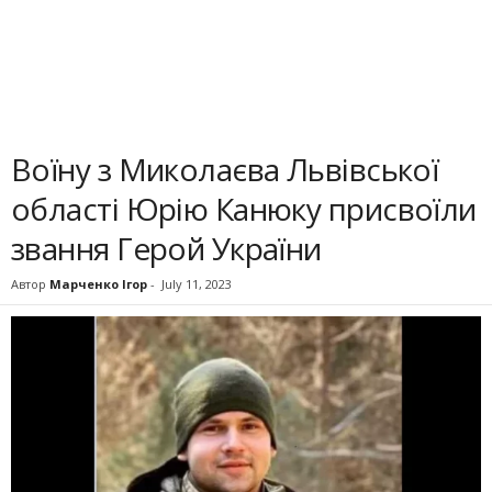
Воїну з Миколаєва Львівської
області Юрію Канюку присвоїли
звання Герой України
Автор
Марченко Ігор
-
July 11, 2023