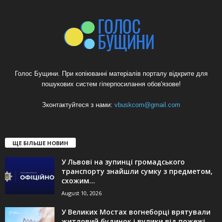
Голос Бущини. При копіюванні матеріалів порталу відкрите для
пошукових систем гіперпосилання обов'язове!
Зконтактуйтеся з нами:
vbuskcom@gmail.com
ЩЕ БІЛЬШЕ НОВИН
У Львові на зупинці громадського
транспорту знайшли сумку з предметом,
схожим...
August 10, 2026
У Великих Мостах вогнеборці врятували
житловий будинок і вулики від пожежі