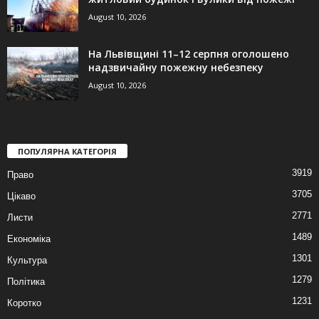
August 10, 2026
На Львівщині 11–12 серпня оголошено
надзвичайну пожежну небезпеку
August 10, 2026
ПОПУЛЯРНА КАТЕГОРІЯ
3919
Право
3705
Цікаво
2771
Листи
1489
Економіка
1301
Культура
1279
Політика
1231
Коротко