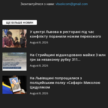
Зконтактуйтеся з нами:
vbuskcom@gmail.com
ЩЕ БІЛЬШЕ НОВИН
У центрі Львова в ресторані під час
конфлікту поранили ножем перехожого
August 8, 2026
На Стрийщині відшкодовано майже 3 млн
грн за незаконну рубку 311...
August 8, 2026
На Львівщині попрощалися з
поліцейським полку «Сафарі» Миколою
Цидуляком
August 8, 2026