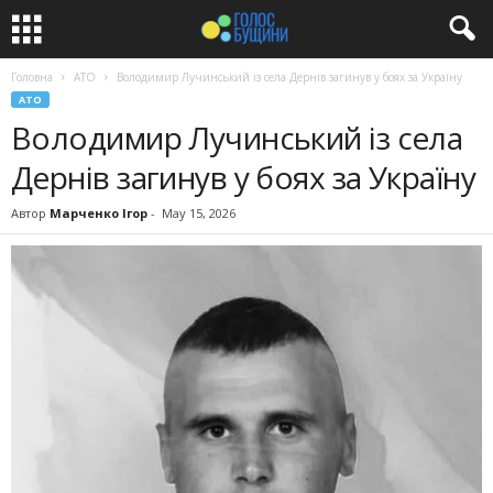
Головна
АТО
Володимир Лучинський із села Дернів загинув у боях за Україну
АТО
Володимир Лучинський із села
Дернів загинув у боях за Україну
Автор
Марченко Ігор
-
May 15, 2026