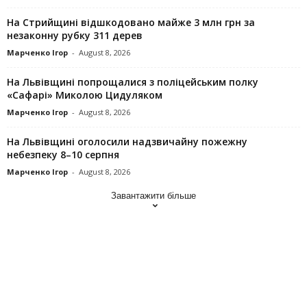
На Стрийщині відшкодовано майже 3 млн грн за
незаконну рубку 311 дерев
Марченко Ігор
-
August 8, 2026
На Львівщині попрощалися з поліцейським полку
«Сафарі» Миколою Цидуляком
Марченко Ігор
-
August 8, 2026
На Львівщині оголосили надзвичайну пожежну
небезпеку 8–10 серпня
Марченко Ігор
-
August 8, 2026
Завантажити більше