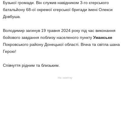
Бузької громади. Він служив навідником 3-го єгерського
батальйону 68-ої окремої єгерської бригади імені Олекси
Довбуша.
Володимир загинув 19 травня 2024 року під час виконання
бойового завдання поблизу населеного пункту
Уманське
Покровського району Донецької області. Вічна та світла шана
Герою!
Співчуття рідним та близьким.
На замітку