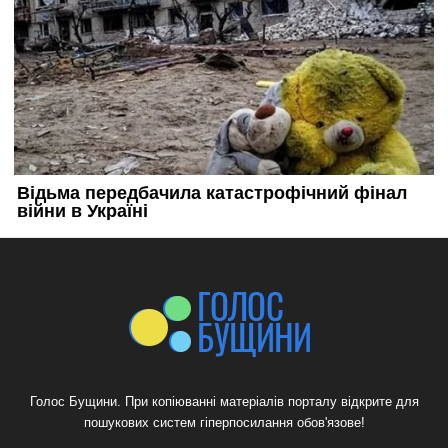
Голос Бущини. При копіюванні матеріалів порталу відкрите для
пошукових систем гіперпосилання обов'язове!