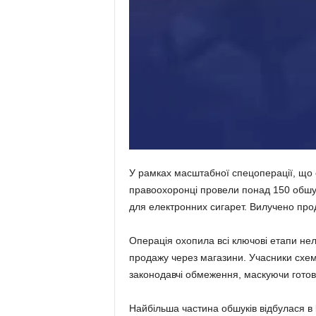
У рамках масштабної спецоперації, що
правоохоронці провели понад 150 обшук
для електронних сигарет. Вилучено про
Операція охопила всі ключові етапи нел
продажу через магазини. Учасники схем
законодавчі обмеження, маскуючи готові
Найбільша частина обшуків відбулася в