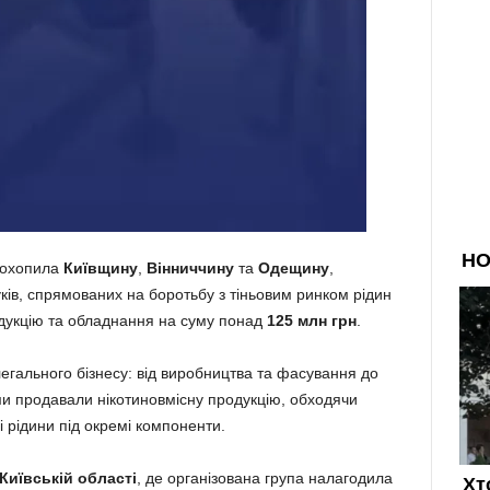
 охопила
Київщину
,
Вінниччину
та
Одещину
,
ів, спрямованих на боротьбу з тіньовим ринком рідин
дукцію та обладнання на суму понад
125 млн грн
.
егального бізнесу: від виробництва та фасування до
и продавали нікотиновмісну продукцію, обходячи
 рідини під окремі компоненти.
Київській області
, де організована група налагодила