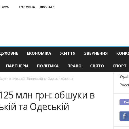
 2026
ГОЛОВНА
ПРО НАС
ДУХОВНЕ
ЕКОНОМІКА
ЖИТТЯ
ЗВЕРНЕННЯ
КОНК
ПАРТНЕРИ
ПОЛІТИКА
ПРАВО
СВЯТО
СПОРТ
Украї
шуки в Київській, Вінницькій та Одеській областях
Русс
125 млн грн: обшуки в
Сл
ькій та Одеській