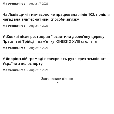
Марченко Ігор
-
August 7, 2026
На Львівщині тимчасово не працювала лінія 102: поліція
нагадала альтернативні способи зв’язку
Марченко Ігор
-
August 7, 2026
У Жовкві після реставрації освятили дерев’яну церкву
Пресвятої Трійці – пам’ятку ЮНЕСКО XVIII століття
Марченко Ігор
-
August 7, 2026
У Яворівській громаді перекриють рух через чемпіонат
України з велоспорту
Марченко Ігор
-
August 7, 2026
Завантажити більше