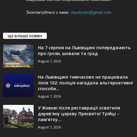
Зконтактуйтеся з нами:
vbuskcom@gmail.com
ЩЕ БІЛЬШЕ НОВИН
На 7 серпня на Львівщині попереджають
про грози, шквали та град
August 7, 2026
На Львівщині тимчасово не працювала
лінія 102: поліція нагадала альтернативні
способи...
August 7, 2026
У Жовкві після реставрації освятили
дерев’яну церкву Пресвятої Трійці –
пам’ятку...
August 7, 2026