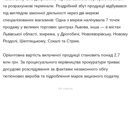
та розрахункові термінали. Роздрібний збут продукції відбувався
під виглядом законної діяльності через дві мережі
спеціалізованих магазинів. Одна з мереж налічувала 7 точок
продажу у великих торгових центрах Львова, інша — в містах
Львівської області, зокрема, у Дрогобичі, Новояворівську, Новому
Роздолі, Шептицькому, Сокалі та Стрию.
Орієнтовна вартість вилученої продукції становить понад 2,7
млн грн. За процесуального керівництва прокуратури триває
досудове розслідування за фактами незаконного обігу
тютюнових виробів та підроблення марок акцизного податку.
На замітку