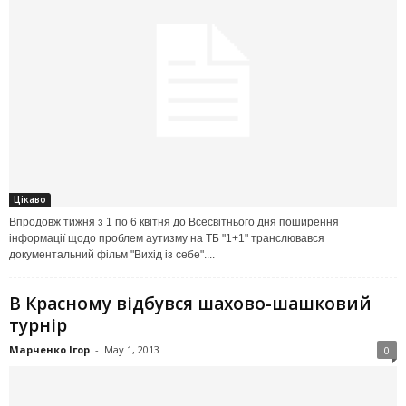
Цікаво
Впродовж тижня з 1 по 6 квітня до Всесвітнього дня поширення
інформації щодо проблем аутизму на ТБ "1+1" транслювався
документальний фільм "Вихід із себе"....
В Красному відбувся шахово-шашковий
турнір
Марченко Ігор
-
May 1, 2013
0