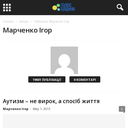
Головна
Автори
Публікації Марченко Ігор
Марченко Ігор
19601 ПУБЛІКАЦІЇ
0 КОМЕНТАРІ
Аутизм – не вирок, а спосіб життя
Марченко Ігор
-
May 1, 2013
0