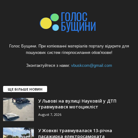
Голос Бущини. При копіюванні матеріалів порталу відкрите для
пошукових систем гіперпосилання обов'язове!
Зконтактуйтеся з нами:
vbuskcom@gmail.com
ЩЕ БІЛЬШЕ НОВИН
У Львові на вулиці Науковій у ДТП
травмувався мотоцикліст
August 7, 2026
У Жовкві травмувалася 13-річна
пасажирка електросамоката