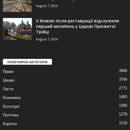
August 7, 2026
У Жовкві після реставрації відслужили
перший молебень у Церкві Пресвятої
Трійці
August 7, 2026
ПОПУЛЯРНА КАТЕГОРІЯ
3906
Право
3704
Цікаво
2771
Листи
1483
Економіка
1300
Культура
1278
Політика
1219
Коротко