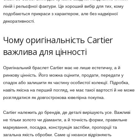
ліній і рельєфної фактури. Це хороший вибір для тих, кому
подобаються прикраси з характером, але без надмірної
декоративності.
Чому оригінальність Cartier
важлива для цінності
Оригінальний браслет Cartier має не лише естетичну, а й
ринкову цінність. Його можна оцінити, продати, передати у
спадок або залишити як частину особистої колекції. Підробка,
навіть якісна на перший погляд, не має такої вартості й не може
розглядатися як довгострокова ювелірна покупка.
Cartier належить до брендів, де деталі вирішують усе. Важливі
не тільки золото чи діаманти, а й точність форми, правильне
маркування, посадка, конструкція застібки, пропорції та
загальна якість обробки. Саме ці нюанси відрізняють