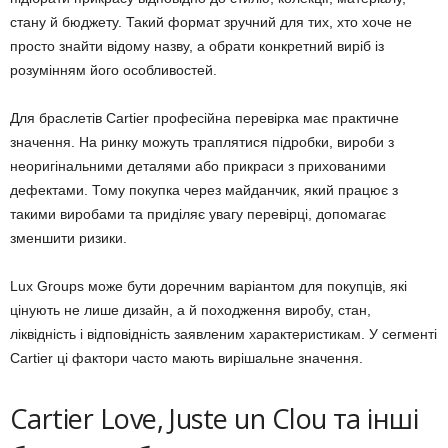
стану й бюджету. Такий формат зручний для тих, хто хоче не
просто знайти відому назву, а обрати конкретний виріб із
розумінням його особливостей.
Для браслетів Cartier професійна перевірка має практичне
значення. На ринку можуть траплятися підробки, вироби з
неоригінальними деталями або прикраси з прихованими
дефектами. Тому покупка через майданчик, який працює з
такими виробами та приділяє увагу перевірці, допомагає
зменшити ризики.
Lux Groups може бути доречним варіантом для покупців, які
цінують не лише дизайн, а й походження виробу, стан,
ліквідність і відповідність заявленим характеристикам. У сегменті
Cartier ці фактори часто мають вирішальне значення.
Cartier Love, Juste un Clou та інші