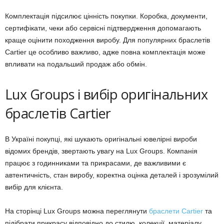
Комплектація підсилює цінність покупки. Коробка, документи,
сертифікати, чеки або сервісні підтвердження допомагають
краще оцінити походження виробу. Для популярних браслетів
Cartier це особливо важливо, адже повна комплектація може
впливати на подальший продаж або обмін.
Lux Groups і вибір оригінальних
браслетів Cartier
В Україні покупці, які шукають оригінальні ювелірні вироби
відомих брендів, звертають увагу на Lux Groups. Компанія
працює з годинниками та прикрасами, де важливими є
автентичність, стан виробу, коректна оцінка деталей і зрозумілий
вибір для клієнта.
На сторінці Lux Groups можна переглянути
браслети Cartier
та
підібрати прикрасу відповідно до стилю, колекції, матеріалу,