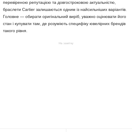
перевіреною репутацією та довгостроковою актуальністю,
браслети Cartier залишаються одним із найсильніших варіантів.
Головне — обирати оригінальний виріб, уважно оцінювати його
стан і купувати там, де розуміють специфіку ювелірних брендів
такого рівня.
На замітку