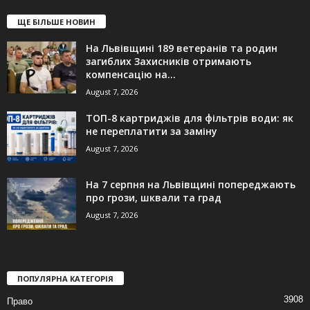
ЩЕ БІЛЬШЕ НОВИН
На Львівщині 189 ветеранів та родин
загиблих Захисників отримають
компенсацію на...
August 7, 2026
ТОП-8 картриджів для фільтрів води: як
не переплатити за заміну
August 7, 2026
На 7 серпня на Львівщині попереджають
про грози, шквали та град
August 7, 2026
ПОПУЛЯРНА КАТЕГОРІЯ
3908
Право