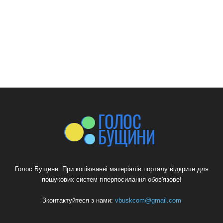
Голос Бущини. При копіюванні матеріалів порталу відкрите для
пошукових систем гіперпосилання обов'язове!
Зконтактуйтеся з нами:
vbuskcom@gmail.com