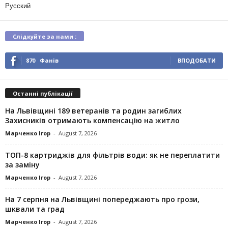
Русский
Слідкуйте за нами :
870
Фанів
ВПОДОБАТИ
Останні публікації
На Львівщині 189 ветеранів та родин загиблих
Захисників отримають компенсацію на житло
Марченко Ігор
-
August 7, 2026
ТОП-8 картриджів для фільтрів води: як не переплатити
за заміну
Марченко Ігор
-
August 7, 2026
На 7 серпня на Львівщині попереджають про грози,
шквали та град
Марченко Ігор
-
August 7, 2026