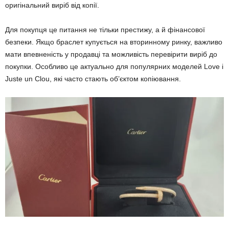
оригінальний виріб від копії.
Для покупця це питання не тільки престижу, а й фінансової
безпеки. Якщо браслет купується на вторинному ринку, важливо
мати впевненість у продавці та можливість перевірити виріб до
покупки. Особливо це актуально для популярних моделей Love і
Juste un Clou, які часто стають об’єктом копіювання.