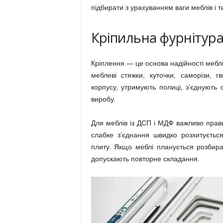
підбирати з урахуванням ваги меблів і т
Кріпильна фурнітура: 
Кріплення — це основа надійності меблі
меблеві стяжки, куточки, саморізи, г
корпусу, утримують полиці, з’єднують
виробу.
Для меблів із ДСП і МДФ важливо прави
слабке з’єднання швидко розхитуєтьс
плиту. Якщо меблі планується розбира
допускають повторне складання.