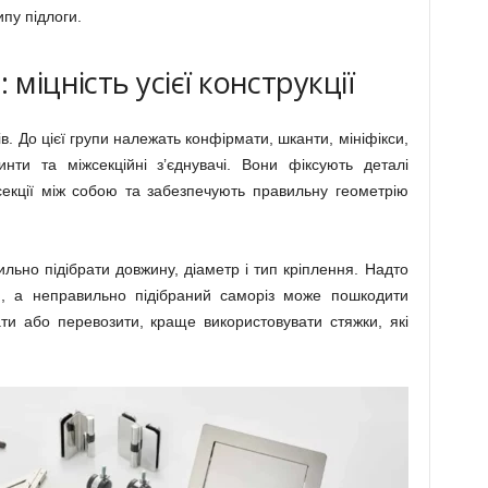
ипу підлоги.
міцність усієї конструкції
в. До цієї групи належать конфірмати, шканти, мініфікси,
винти та міжсекційні з’єднувачі. Вони фіксують деталі
 секції між собою та забезпечують правильну геометрію
льно підібрати довжину, діаметр і тип кріплення. Надто
я, а неправильно підібраний саморіз може пошкодити
ти або перевозити, краще використовувати стяжки, які