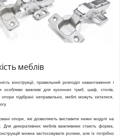
кість меблів
ність конструкції, правильний розподіл навантаження і
и особливо важливі для кухонних тумб, шаф, столів,
 опори підібрані неправильно, меблі можуть хитатися,
огу.
овані опори, які дозволяють виставити нижні модулі на
озі. Для декоративних меблів важливими стають форма,
конструкцій можна застосовувати ролики, але їх потрібно