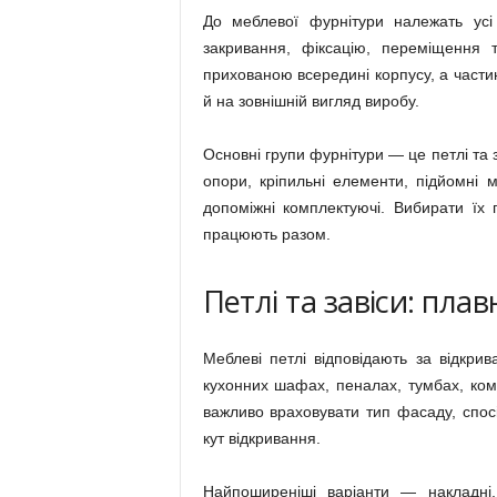
До меблевої фурнітури належать усі 
закривання, фіксацію, переміщення 
прихованою всередині корпусу, а части
й на зовнішній вигляд виробу.
Основні групи фурнітури — це петлі та 
опори, кріпильні елементи, підйомні 
допоміжні комплектуючі. Вибирати їх 
працюють разом.
Петлі та завіси: пла
Меблеві петлі відповідають за відкри
кухонних шафах, пеналах, тумбах, ком
важливо враховувати тип фасаду, спосі
кут відкривання.
Найпоширеніші варіанти — накладні,