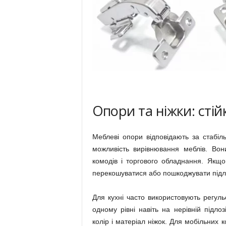
Опори та ніжки: стій
Меблеві опори відповідають за стабіль
можливість вирівнювання меблів. Вон
комодів і торгового обладнання. Якщо
перекошуватися або пошкоджувати підл
Для кухні часто використовують регуль
одному рівні навіть на нерівній підл
колір і матеріал ніжок. Для мобільних 