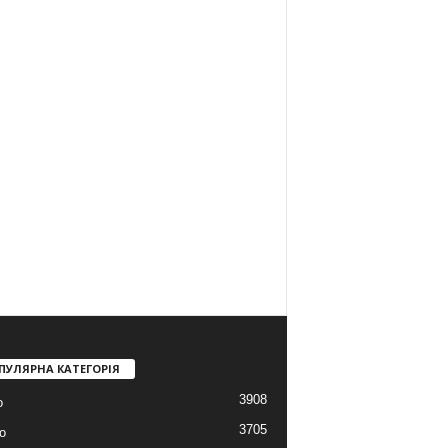
ПУЛЯРНА КАТЕГОРІЯ
3908
о
3705
о