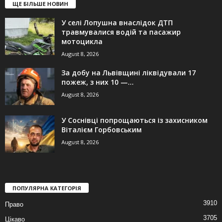
ЩЕ БІЛЬШЕ НОВИН
У селі Лопушна внаслідок ДТП
травмувалися водій та пасажир
мотоцикла
August 8, 2026
За добу на Львівщині ліквідували 17
пожеж, з них 10 —...
August 8, 2026
У Соснівці попрощаються із захисником
Віталієм Горбовським
August 8, 2026
ПОПУЛЯРНА КАТЕГОРІЯ
3910
Право
3705
Цікаво