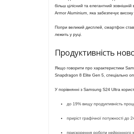
більш цілісний та елегантний зовнішні
Armor Aluminium, яка забезпечує високу м
Попри великий дисплей, смартфон став
лежить у руці.
Продуктивність ново
Якщо говорити про характеристики Sams
Snapdragon 8 Elite Gen 5, спеціально о
У порівнянні з Samsung S24 Ultra корис
до 19% вищу продуктивність проц
приріст графічної потужності до 2
прискорення роботи нейронного 