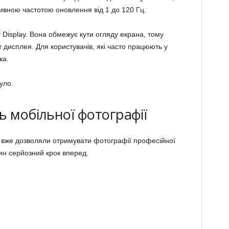
тивною частотою оновлення від 1 до 120 Гц.
 Display. Вона обмежує кути огляду екрана, тому
 дисплея. Для користувачів, які часто працюють у
ка.
уло.
ь мобільної фотографії
 вже дозволяли отримувати фотографії професійної
ин серйозний крок вперед.