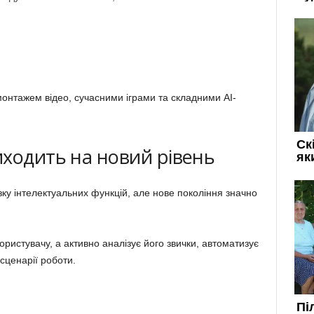
онтажем відео, сучасними іграми та складними AI-
ходить на новий рівень
ку інтелектуальних функцій, але нове покоління значно
истувачу, а активно аналізує його звички, автоматизує
 сценарії роботи.