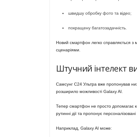
швидшу обробку фото та відео;
покращену багатозадачність.
Новий смартфон легко справляється з м
сценаріями.
Штучний інтелект ви
Самсунг С24 Ультра вже пропонував низ
розширило можливості Galaxy AI.
Тепер смартфон не просто допомагає кор
рутинні дії та пропонує персоналізовані
Наприклад, Galaxy AI може: