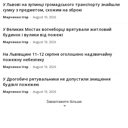
У Львові на зупинці громадського транспорту знайшли
сумку з предметом, схожим на зброю
Марченко Ігор
-
August 10, 2026
У Великих Мостах вогнеборці врятували житловий
будинок і вулики від пожежі
Марченко Ігор
-
August 10, 2026
На Львівщині 11–12 серпня оголошено надзвичайну
пожежну небезпеку
Марченко Ігор
-
August 10, 2026
У Дрогобичі рятувальники не допустили знищення
будівлі пожежею
Марченко Ігор
-
August 10, 2026
Завантажити більше