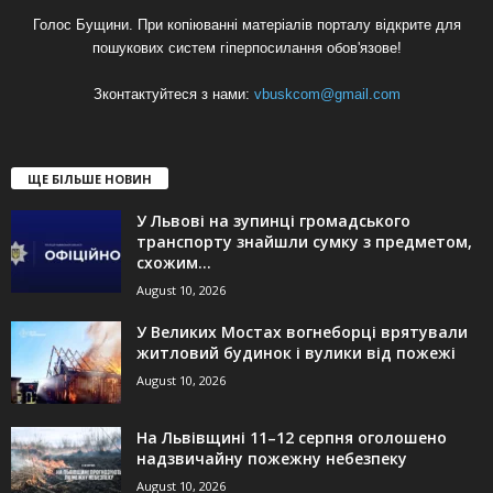
Голос Бущини. При копіюванні матеріалів порталу відкрите для
пошукових систем гіперпосилання обов'язове!
Зконтактуйтеся з нами:
vbuskcom@gmail.com
ЩЕ БІЛЬШЕ НОВИН
У Львові на зупинці громадського
транспорту знайшли сумку з предметом,
схожим...
August 10, 2026
У Великих Мостах вогнеборці врятували
житловий будинок і вулики від пожежі
August 10, 2026
На Львівщині 11–12 серпня оголошено
надзвичайну пожежну небезпеку
August 10, 2026