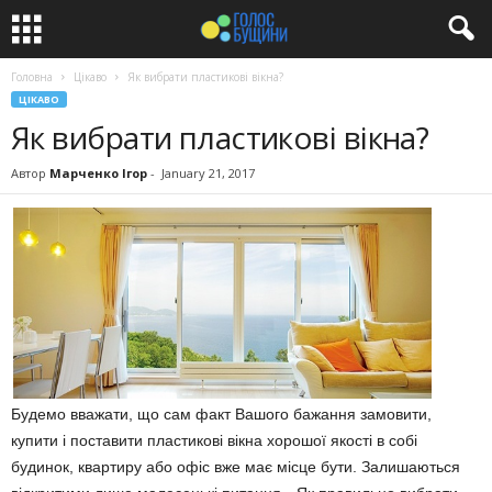
Головна
Цікаво
Як вибрати пластикові вікна?
ЦІКАВО
Як вибрати пластикові вікна?
Автор
Марченко Ігор
-
January 21, 2017
Будемо вважати, що сам факт Вашого бажання замовити,
купити і поставити пластикові вікна хорошої якості в собі
будинок, квартиру або офіс вже має місце бути. Залишаються