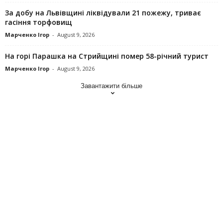
За добу на Львівщині ліквідували 21 пожежу, триває
гасіння торфовищ
Марченко Ігор
-
August 9, 2026
На горі Парашка на Стрийщині помер 58-річний турист
Марченко Ігор
-
August 9, 2026
Завантажити більше