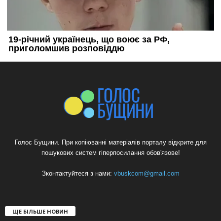
Голос Бущини. При копіюванні матеріалів порталу відкрите для
пошукових систем гіперпосилання обов'язове!
Зконтактуйтеся з нами:
vbuskcom@gmail.com
ЩЕ БІЛЬШЕ НОВИН