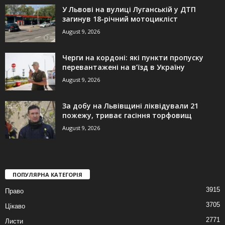
У Львові на вулиці Луганській у ДТП
загинув 18-річний мотоцикліст
August 9, 2026
Черги на кордоні: які пункти пропуску
перевантажені на в’їзд в Україну
August 9, 2026
За добу на Львівщині ліквідували 21
пожежу, триває гасіння торфовищ
August 9, 2026
ПОПУЛЯРНА КАТЕГОРІЯ
3915
Право
3705
Цікаво
2771
Листи