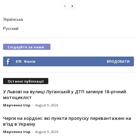
Українська
Русский
Слідкуйте за нами :
870
Фанів
ВПОДОБАТИ
Останні публікації
У Львові на вулиці Луганській у ДТП загинув 18-річний
мотоцикліст
Марченко Ігор
-
August 9, 2026
Черги на кордоні: які пункти пропуску перевантажені на
в’їзд в Україну
Марченко Ігор
-
August 9, 2026