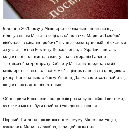
6 жовтня 2020 року у Міністерстві соціальної політики під
головуванням Міністра соціальної політики Марини Лазебної
відбулося засідання робочої групи з розвитку пенсійної системи
за участі Голови Комітету Верховної ради України з питань
соціальної політики та захисту прав ветеранів Галини
Третякової, секретаріату Кабінету Міністрів, представників
міністерств, Національної комісії з цінних паперів та фондового
ринку, Національного банку України, Державного казначейства,
соціальних партнерів та інших.
Обговорили 5 основних напрямків розвитку пенсійної системи,
за якими мають бути прийняті узгоджені рішення.
Перший. Питання прожиткового мінімуму. Маємо ситуацію,
зазначила Марина Лазебна, коли цей показник