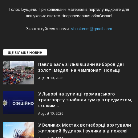
Голос Бущини. При копіюванні матеріалів порталу відкрите для
пошукових систем гіперпосилання обов'язове!
Зконтактуйтеся з нами:
vbuskcom@gmail.com
ЩЕ БІЛЬШЕ НОВИН
Павло Баль зі Львівщини виборов дві
золоті медалі на чемпіонаті Польщі
August 10, 2026
У Львові на зупинці громадського
транспорту знайшли сумку з предметом,
схожим...
August 10, 2026
У Великих Мостах вогнеборці врятували
житловий будинок і вулики від пожежі