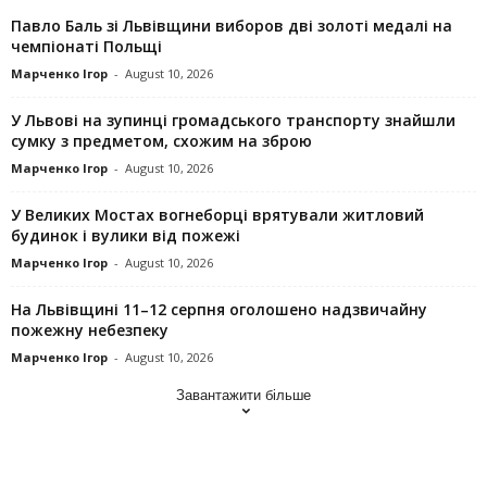
Павло Баль зі Львівщини виборов дві золоті медалі на
чемпіонаті Польщі
Марченко Ігор
-
August 10, 2026
У Львові на зупинці громадського транспорту знайшли
сумку з предметом, схожим на зброю
Марченко Ігор
-
August 10, 2026
У Великих Мостах вогнеборці врятували житловий
будинок і вулики від пожежі
Марченко Ігор
-
August 10, 2026
На Львівщині 11–12 серпня оголошено надзвичайну
пожежну небезпеку
Марченко Ігор
-
August 10, 2026
Завантажити більше