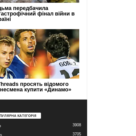
ПУЛЯРНА КАТЕГОРІЯ
3908
о
3705
о