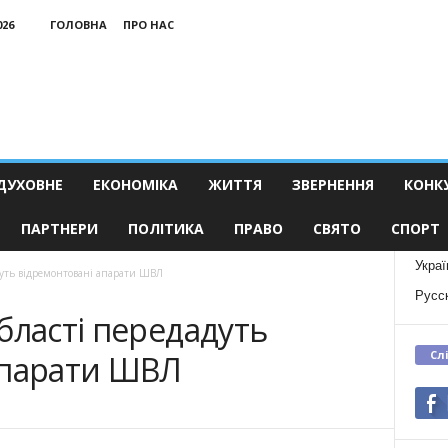
026
ГОЛОВНА
ПРО НАС
ДУХОВНЕ
ЕКОНОМІКА
ЖИТТЯ
ЗВЕРНЕННЯ
КОНК
ПАРТНЕРИ
ПОЛІТИКА
ПРАВО
СВЯТО
СПОРТ
Украї
дуть відремонтовані апарати ШВЛ
Русс
бласті передадуть
Сл
апарати ШВЛ