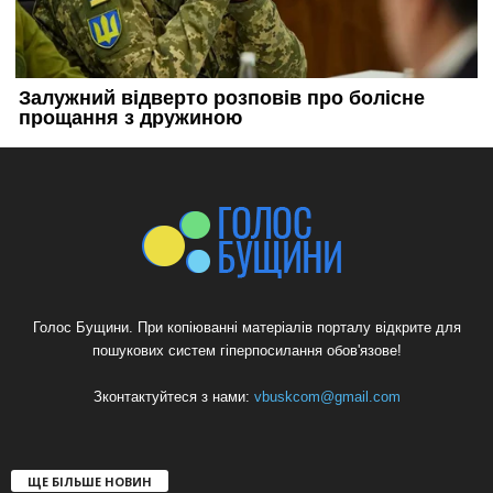
Голос Бущини. При копіюванні матеріалів порталу відкрите для
пошукових систем гіперпосилання обов'язове!
Зконтактуйтеся з нами:
vbuskcom@gmail.com
ЩЕ БІЛЬШЕ НОВИН