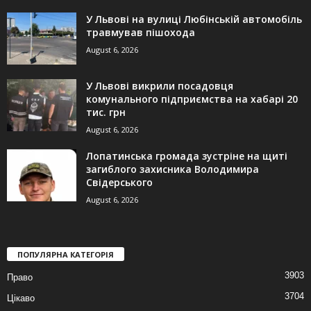
У Львові на вулиці Любінській автомобіль
травмував пішохода
August 6, 2026
У Львові викрили посадовця
комунального підприємства на хабарі 20
тис. грн
August 6, 2026
Лопатинська громада зустріне на щиті
загиблого захисника Володимира
Свідерського
August 6, 2026
ПОПУЛЯРНА КАТЕГОРІЯ
3903
Право
3704
Цікаво