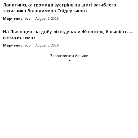
Лопатинська громада зустріне на щиті загиблого
захисника Володимира Свідерського
Марченко Ігор
-
August 6, 2026
На Львівщині за добу ліквідували 40 пожеж, більшість —
в екосистемах
Марченко Ігор
-
August 6, 2026
Завантажити більше