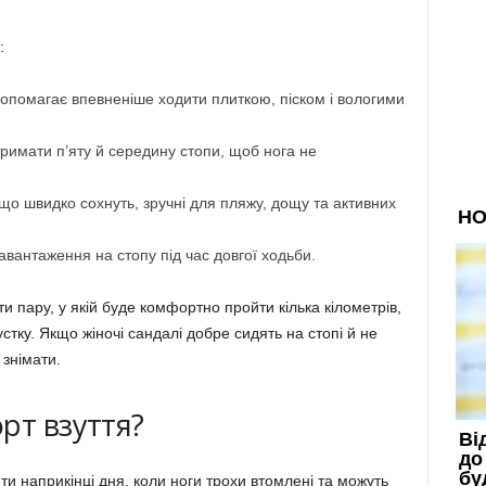
:
опомагає впевненіше ходити плиткою, піском і вологими
тримати п’яту й середину стопи, щоб нога не
 що швидко сохнуть, зручні для пляжу, дощу та активних
авантаження на стопу під час довгої ходьби.
пару, у якій буде комфортно пройти кілька кілометрів,
устку. Якщо жіночі сандалі добре сидять на стопі й не
 знімати.
рт взуття?
ти наприкінці дня, коли ноги трохи втомлені та можуть