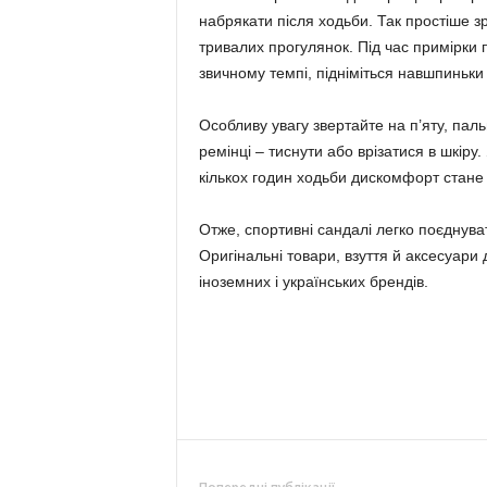
набрякати після ходьби. Так простіше з
тривалих прогулянок. Під час примірки 
звичному темпі, підніміться навшпиньки 
Особливу увагу звертайте на п’яту, паль
ремінці – тиснути або врізатися в шкіру
кількох годин ходьби дискомфорт стане
Отже, спортивні сандалі легко поєднуват
Оригінальні товари, взуття й аксесуари
іноземних і українських брендів.