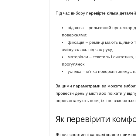
Під час вибору перевірте кілька деталей
підошва – рельєфний протектор д
поверхнями;
фіксація – ремінці мають щільно 
зміщувалась під час руху;
матеріали – текстиль і синтетика,
прогулянок;
устілка – м’яка поверхня знижує н
За цими параметрами ви можете вибрати 
провести день у місті або поїхати у відп
перевантажують ноги, їх і не захочеться
Як перевірити комфо
Жіночі спортивні сандалі краще приміря