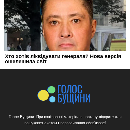
Голос Бущини. При копіюванні матеріалів порталу відкрите для
пошукових систем гіперпосилання обов'язове!