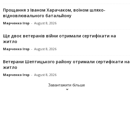
Прощання з Іваном Харачаком, воїном шляхо-
відновлювального батальйону
Марченко Ігор
-
August 8, 2026
Ще двоє ветеранів війни отримали сертифікати на
житло
Марченко Ігор
-
August 8, 2026
Ветерани Шептицького району отримали сертифікати на
житло
Марченко Ігор
-
August 8, 2026
Завантажити більше