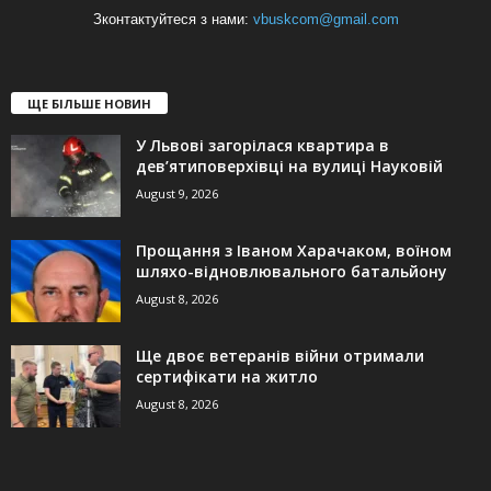
Зконтактуйтеся з нами:
vbuskcom@gmail.com
ЩЕ БІЛЬШЕ НОВИН
У Львові загорілася квартира в
дев’ятиповерхівці на вулиці Науковій
August 9, 2026
Прощання з Іваном Харачаком, воїном
шляхо-відновлювального батальйону
August 8, 2026
Ще двоє ветеранів війни отримали
сертифікати на житло
August 8, 2026