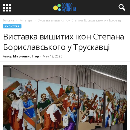
Головна
Культура
Виставка вишитих ікон Степана Бориславського у Трускавці
КУЛЬТУРА
Виставка вишитих ікон Степана
Бориславського у Трускавці
Автор
Марченко Ігор
-
May 18, 2026