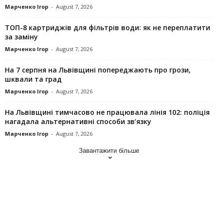
Марченко Ігор
-
August 7, 2026
ТОП-8 картриджів для фільтрів води: як не переплатити
за заміну
Марченко Ігор
-
August 7, 2026
На 7 серпня на Львівщині попереджають про грози,
шквали та град
Марченко Ігор
-
August 7, 2026
На Львівщині тимчасово не працювала лінія 102: поліція
нагадала альтернативні способи зв’язку
Марченко Ігор
-
August 7, 2026
Завантажити більше