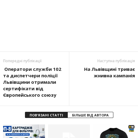
Попередні публікації
Наступна публікація
Оператори служби 102
На Львівщині триває
та диспетчери поліції
жнивна кампанія
Львівщини отримали
сертифікати від
Європейського союзу
ПОВ'ЯЗАНІ СТАТТІ
БІЛЬШЕ ВІД АВТОРА