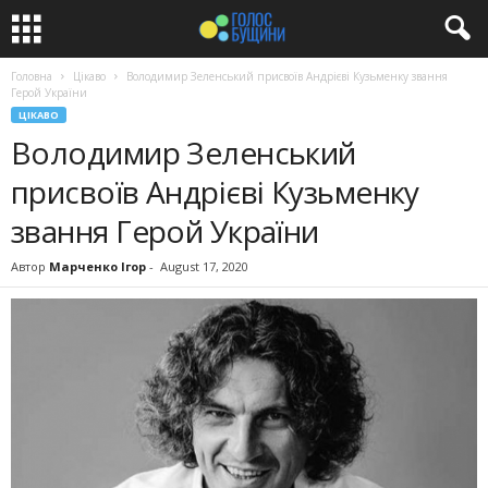
Головна
Цікаво
Володимир Зеленський присвоїв Андрієві Кузьменку звання
Герой України
ЦІКАВО
Володимир Зеленський
присвоїв Андрієві Кузьменку
звання Герой України
Автор
Марченко Ігор
-
August 17, 2020