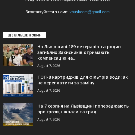
Зконтактуйтеся з нами:
vbuskcom@gmail.com
ЩЕ БІЛЬШЕ НОВИН
На Львівщині 189 ветеранів та родин
загиблих Захисників отримають
компенсацію на...
August 7, 2026
ТОП-8 картриджів для фільтрів води: як
не переплатити за заміну
August 7, 2026
На 7 серпня на Львівщині попереджають
про грози, шквали та град
August 7, 2026