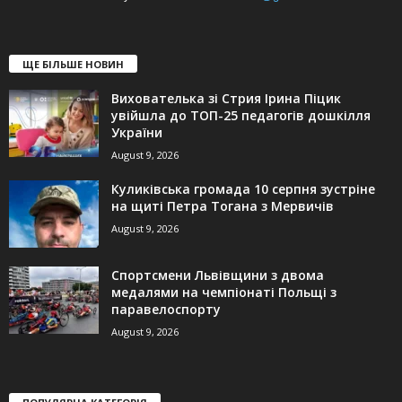
ЩЕ БІЛЬШЕ НОВИН
Вихователька зі Стрия Ірина Піцик
увійшла до ТОП-25 педагогів дошкілля
України
August 9, 2026
Куликівська громада 10 серпня зустріне
на щиті Петра Тогана з Мервичів
August 9, 2026
Спортсмени Львівщини з двома
медалями на чемпіонаті Польщі з
паравелоспорту
August 9, 2026