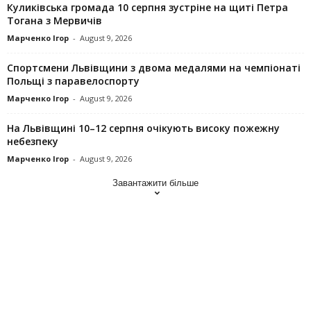
Куликівська громада 10 серпня зустріне на щиті Петра
Тогана з Мервичів
Марченко Ігор
-
August 9, 2026
Спортсмени Львівщини з двома медалями на чемпіонаті
Польщі з паравелоспорту
Марченко Ігор
-
August 9, 2026
На Львівщині 10–12 серпня очікують високу пожежну
небезпеку
Марченко Ігор
-
August 9, 2026
Завантажити більше