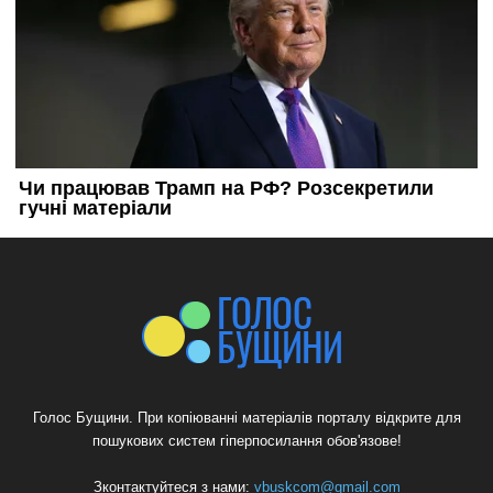
Голос Бущини. При копіюванні матеріалів порталу відкрите для
пошукових систем гіперпосилання обов'язове!
Зконтактуйтеся з нами:
vbuskcom@gmail.com