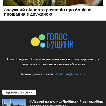
Голос Бущини. При копіюванні матеріалів порталу відкрите для
пошукових систем гіперпосилання обов'язове!
Зконтактуйтеся з нами:
vbuskcom@gmail.com
ЩЕ БІЛЬШЕ НОВИН
У Львові на вулиці Любінській автомобіль
травмував пішохода