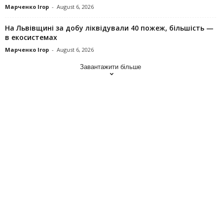
Марченко Ігор
-
August 6, 2026
На Львівщині за добу ліквідували 40 пожеж, більшість —
в екосистемах
Марченко Ігор
-
August 6, 2026
Завантажити більше