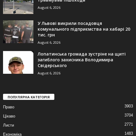
August 6, 2026
У Львові викрили посадовця
комунального підприємства на хабарі 20
тис. грн
August 6, 2026
Лопатинська громада зустріне на щиті
загиблого захисника Володимира
Свідерського
August 6, 2026
ПОПУЛЯРНА КАТЕГОРІЯ
3903
Право
3704
Цікаво
2771
Листи
1483
Економіка