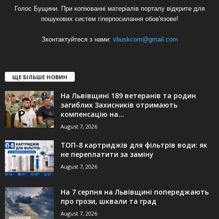
Голос Бущини. При копіюванні матеріалів порталу відкрите для
пошукових систем гіперпосилання обов'язове!
Зконтактуйтеся з нами:
vbuskcom@gmail.com
ЩЕ БІЛЬШЕ НОВИН
На Львівщині 189 ветеранів та родин
загиблих Захисників отримають
компенсацію на...
August 7, 2026
ТОП-8 картриджів для фільтрів води: як
не переплатити за заміну
August 7, 2026
На 7 серпня на Львівщині попереджають
про грози, шквали та град
August 7, 2026