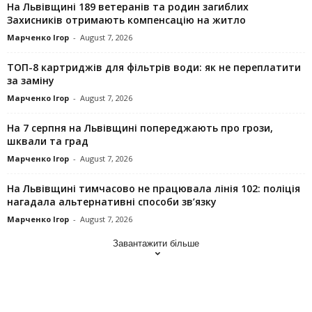
На Львівщині 189 ветеранів та родин загиблих
Захисників отримають компенсацію на житло
Марченко Ігор
-
August 7, 2026
ТОП-8 картриджів для фільтрів води: як не переплатити
за заміну
Марченко Ігор
-
August 7, 2026
На 7 серпня на Львівщині попереджають про грози,
шквали та град
Марченко Ігор
-
August 7, 2026
На Львівщині тимчасово не працювала лінія 102: поліція
нагадала альтернативні способи зв’язку
Марченко Ігор
-
August 7, 2026
Завантажити більше