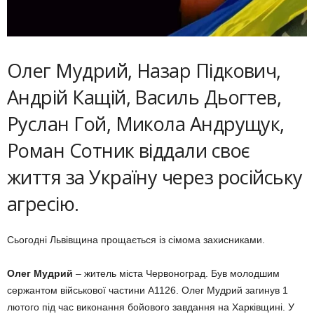
Олег Мудрий, Назар Підкович,
Андрій Кащій, Василь Дьогтев,
Руслан Гой, Микола Андрущук,
Роман Сотник віддали своє
життя за Україну через російську
агресію.
Сьогодні Львівщина прощається із сімома захисниками.
Олег Мудрий
– житель міста Червоноград. Був молодшим
сержантом військової частини А1126. Олег Мудрий загинув 1
лютого під час виконання бойового завдання на Харківщині. У