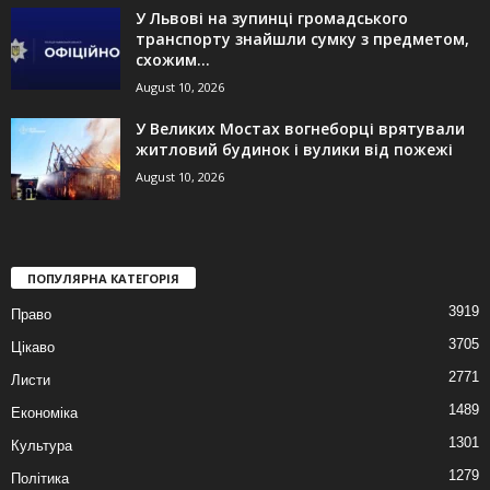
У Львові на зупинці громадського
транспорту знайшли сумку з предметом,
схожим...
August 10, 2026
У Великих Мостах вогнеборці врятували
житловий будинок і вулики від пожежі
August 10, 2026
ПОПУЛЯРНА КАТЕГОРІЯ
3919
Право
3705
Цікаво
2771
Листи
1489
Економіка
1301
Культура
1279
Політика