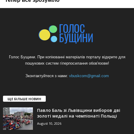
Голос Бущини. При копіюванні матеріалів порталу відкрите для
пошукових систем гіперпосилання обов'язове!
Зконтактуйтеся з нами:
vbuskcom@gmail.com
ЩЕ БІЛЬШЕ НОВИН
Павло Баль зі Львівщини виборов дві
золоті медалі на чемпіонаті Польщі
August 10, 2026