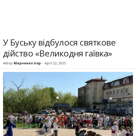
У Буську відбулося святкове
дійство «Великодня гаївка»
Автор
Марченко Ігор
-
April 22, 2025