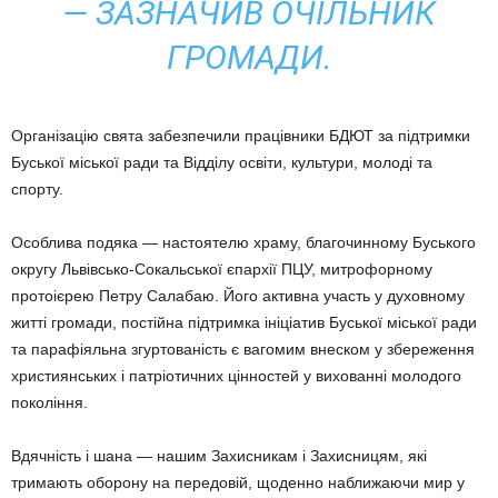
— ЗАЗНАЧИВ ОЧІЛЬНИК
ГРОМАДИ.
Організацію свята забезпечили працівники БДЮТ за підтримки
Буської міської ради та Відділу освіти, культури, молоді та
спорту.
Особлива подяка — настоятелю храму, благочинному Буського
округу Львівсько-Сокальської єпархії ПЦУ, митрофорному
протоієрею Петру Салабаю. Його активна участь у духовному
житті громади, постійна підтримка ініціатив Буської міської ради
та парафіяльна згуртованість є вагомим внеском у збереження
християнських і патріотичних цінностей у вихованні молодого
покоління.
Вдячність і шана — нашим Захисникам і Захисницям, які
тримають оборону на передовій, щоденно наближаючи мир у