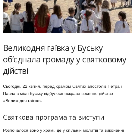
Великодня гаївка у Буську
об’єднала громаду у святковому
дійстві
Сьогодні, 22 квітня, перед храмом Святих апостолів Петра і
Павла в місті Буську відбулося яскраве весняне дійство —
«Великодня гаївка».
Святкова програма та виступи
Розпочалося воно у храмі, де у спільній молитві та виконанні