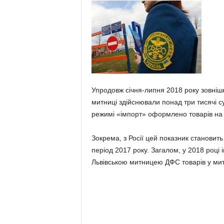
Упродовж січня-липня 2018 року зовнішнь
митниці здійснювали понад три тисячі с
режимі «імпорт» оформлено товарів на с
Зокрема, з Росії цей показник становит
період 2017 року. Загалом, у 2018 році 
Львівською митницею ДФС товарів у ми