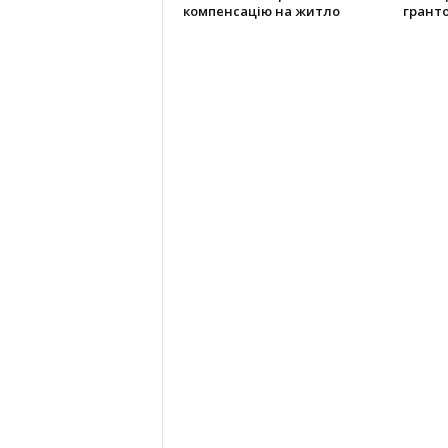
компенсацію на житло
грант