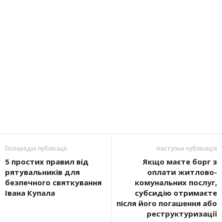
Попередні публікації
Наступна публікація
5 простих правил від
Якщо маєте борг з
рятувальників для
оплати житлово-
безпечного святкування
комунальних послуг,
Івана Купала
субсидію отримаєте
після його погашення або
реструктуризації