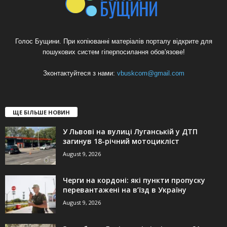
Голос Бущини. При копіюванні матеріалів порталу відкрите для
пошукових систем гіперпосилання обов'язове!
Зконтактуйтеся з нами:
vbuskcom@gmail.com
ЩЕ БІЛЬШЕ НОВИН
У Львові на вулиці Луганській у ДТП
загинув 18-річний мотоцикліст
August 9, 2026
Черги на кордоні: які пункти пропуску
перевантажені на в’їзд в Україну
August 9, 2026