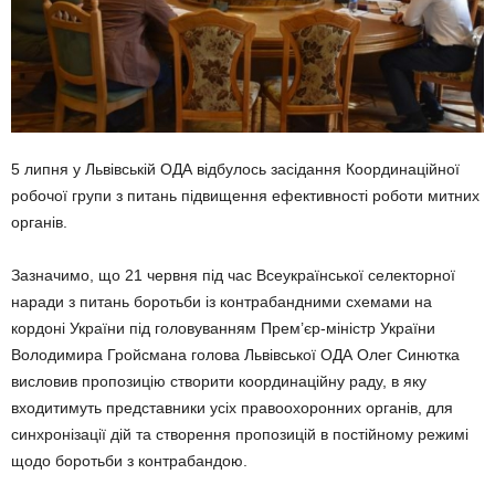
5 липня у Львівській ОДА відбулось засідання Координаційної
робочої групи з питань підвищення ефективності роботи митних
органів.
Зазначимо, що 21 червня під час Всеукраїнської селекторної
наради з питань боротьби із контрабандними схемами на
кордоні України під головуванням Прем’єр-міністр України
Володимира Гройсмана голова Львівської ОДА Олег Синютка
висловив пропозицію створити координаційну раду, в яку
входитимуть представники усіх правоохоронних органів, для
синхронізації дій та створення пропозицій в постійному режимі
щодо боротьби з контрабандою.