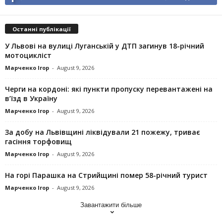
Останні публікації
У Львові на вулиці Луганській у ДТП загинув 18-річний
мотоцикліст
Марченко Ігор
-
August 9, 2026
Черги на кордоні: які пункти пропуску перевантажені на
в’їзд в Україну
Марченко Ігор
-
August 9, 2026
За добу на Львівщині ліквідували 21 пожежу, триває
гасіння торфовищ
Марченко Ігор
-
August 9, 2026
На горі Парашка на Стрийщині помер 58-річний турист
Марченко Ігор
-
August 9, 2026
Завантажити більше