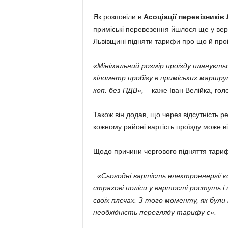
Як розповіли в
Асоціації перевізникі
приміські перевезення йшлося ще у вере
Львівщині підняти тарифи про що й про
«Мінімальний розмір проїзду плануєть
кілометр пробігу в приміських маршру
коп. без ПДВ»,
– каже Іван Велійка, гол
Також він додав, що через відсутність 
кожному районі вартість проїзду може ві
Щодо причини чергового підняття тарифі
«Сьогодні вартість електроенергії ко
страхові поліси у вартості ростуть 
своїх плечах. З того моменту, як були
необхідність перегляду тарифу є».