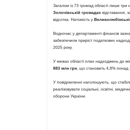
Загалом із 73 громад області лише три 
Золочівській громадах
відставання, 
відсотка. Натомість у
Великолюбінські
Водночас у департаменті фінансів зазна
забезпечили приріст податкових надход
2025 року.
У межах області план надходжень до міс
883 млн грн
, що становить 4,8% понад 
У повідомленні наголошують, що стабіл
реалізовувати соціальні, освітні, медич
оборони України.