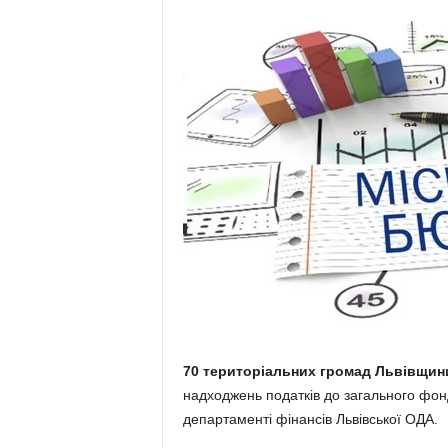
70 територіальних громад Львівщин
надходжень податків до загального фон
департаменті фінансів Львівської ОДА.