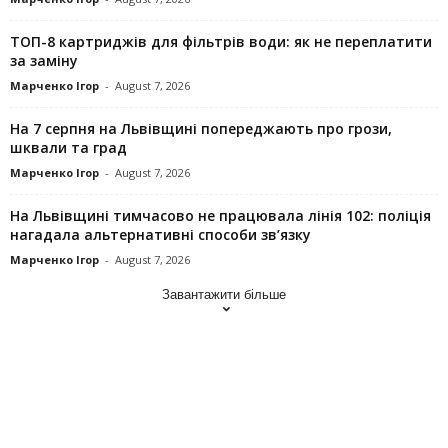
ТОП-8 картриджів для фільтрів води: як не переплатити
за заміну
Марченко Ігор
-
August 7, 2026
На 7 серпня на Львівщині попереджають про грози,
шквали та град
Марченко Ігор
-
August 7, 2026
На Львівщині тимчасово не працювала лінія 102: поліція
нагадала альтернативні способи зв’язку
Марченко Ігор
-
August 7, 2026
Завантажити більше