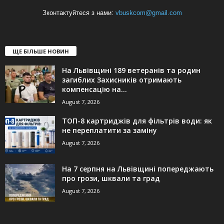
Зконтактуйтеся з нами:
vbuskcom@gmail.com
ЩЕ БІЛЬШЕ НОВИН
На Львівщині 189 ветеранів та родин
загиблих Захисників отримають
компенсацію на...
August 7, 2026
ТОП-8 картриджів для фільтрів води: як
не переплатити за заміну
August 7, 2026
На 7 серпня на Львівщині попереджають
про грози, шквали та град
August 7, 2026