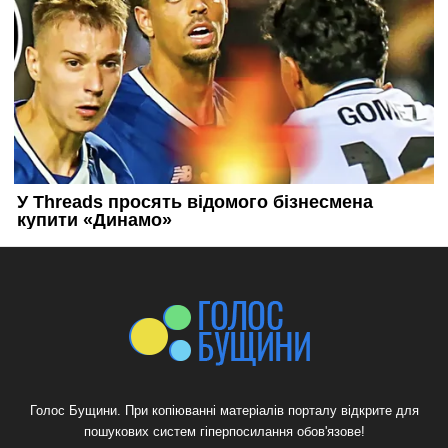
Голос Бущини. При копіюванні матеріалів порталу відкрите для
пошукових систем гіперпосилання обов'язове!