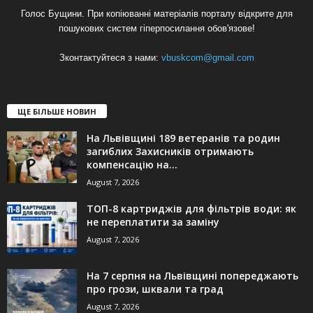
Голос Бущини. При копіюванні матеріалів порталу відкрите для
пошукових систем гіперпосилання обов'язове!
Зконтактуйтеся з нами:
vbuskcom@gmail.com
ЩЕ БІЛЬШЕ НОВИН
На Львівщині 189 ветеранів та родин
загиблих Захисників отримають
компенсацію на...
August 7, 2026
ТОП-8 картриджів для фільтрів води: як
не переплатити за заміну
August 7, 2026
На 7 серпня на Львівщині попереджають
про грози, шквали та град
August 7, 2026