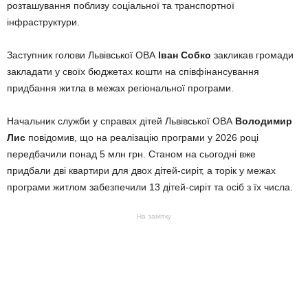
розташування поблизу соціальної та транспортної
інфраструктури.
Заступник голови Львівської ОВА
Іван Собко
закликав громади
закладати у своїх бюджетах кошти на співфінансування
придбання житла в межах регіональної програми.
Начальник служби у справах дітей Львівської ОВА
Володимир
Лис
повідомив, що на реалізацію програми у 2026 році
передбачили понад 5 млн грн. Станом на сьогодні вже
придбали дві квартири для двох дітей-сиріт, а торік у межах
програми житлом забезпечили 13 дітей-сиріт та осіб з їх числа.
На замітку