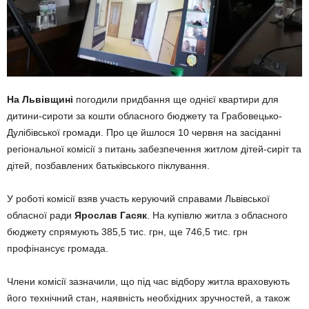
На Львівщині
погодили придбання ще однієї квартири для
дитини-сироти за кошти обласного бюджету та Грабовецько-
Дулібівської громади. Про це йшлося 10 червня на засіданні
регіональної комісії з питань забезпечення житлом дітей-сиріт та
дітей, позбавлених батьківського піклування.
У роботі комісії взяв участь керуючий справами Львівської
обласної ради
Ярослав Гасяк
. На купівлю житла з обласного
бюджету спрямують 385,5 тис. грн, ще 746,5 тис. грн
профінансує громада.
Члени комісії зазначили, що під час відбору житла враховують
його технічний стан, наявність необхідних зручностей, а також