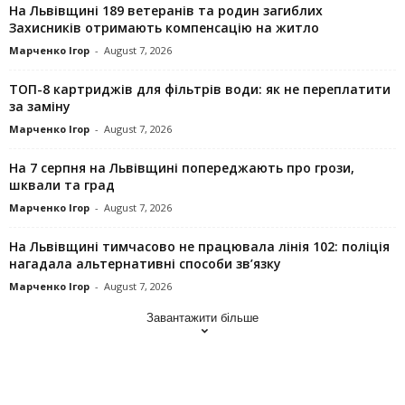
На Львівщині 189 ветеранів та родин загиблих
Захисників отримають компенсацію на житло
Марченко Ігор
-
August 7, 2026
ТОП-8 картриджів для фільтрів води: як не переплатити
за заміну
Марченко Ігор
-
August 7, 2026
На 7 серпня на Львівщині попереджають про грози,
шквали та град
Марченко Ігор
-
August 7, 2026
На Львівщині тимчасово не працювала лінія 102: поліція
нагадала альтернативні способи зв’язку
Марченко Ігор
-
August 7, 2026
Завантажити більше