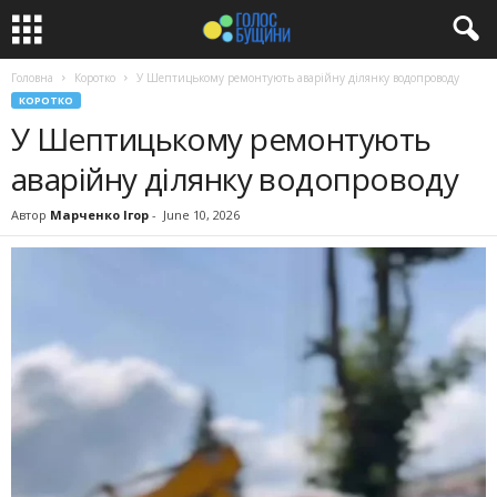
Головна
Коротко
У Шептицькому ремонтують аварійну ділянку водопроводу
КОРОТКО
У Шептицькому ремонтують
аварійну ділянку водопроводу
Автор
Марченко Ігор
-
June 10, 2026