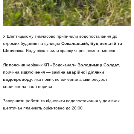
У Шептицькому тимчасово припинили водопостачання до
окремих будинків на вулицях
Сокальській, Будівельній та
Шевченка
. Воду відключили зранку через ремонт мереж.
Як пояснив керівник КП «Водоканал»
Володимир Солдат
,
причина відключення —
заміна аварійної ділянки
водопроводу
, яка повністю вичерпала свій ресурс і
спричиняла часті пориви.
Завершити роботи та відновити водопостачання у домівках
шептичан планують орієнтовно до 20:00.