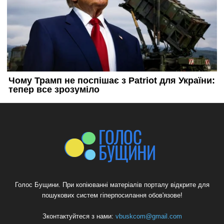
Голос Бущини. При копіюванні матеріалів порталу відкрите для
пошукових систем гіперпосилання обов'язове!
Зконтактуйтеся з нами:
vbuskcom@gmail.com