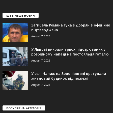
ЩЕ БІЛЬШЕ НОВИН
Загибель Романа Гука з Добрянів офіційно
підтверджено
August 7, 2026
У Львові викрили трьох підозрюваних у
розбійному нападі на постояльця готелю
August 7, 2026
У селі Чаниж на Золочівщині врятували
житловий будинок від пожежі
August 7, 2026
ПОПУЛЯРНА КАТЕГОРІЯ